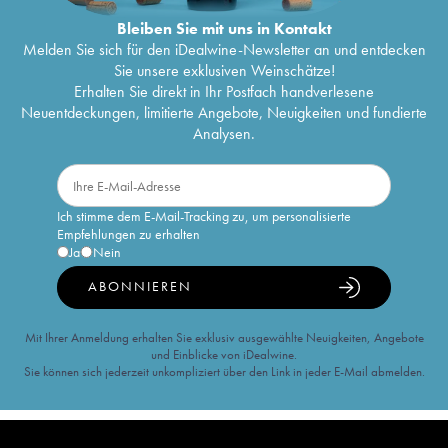
Bleiben Sie mit uns in Kontakt
Melden Sie sich für den iDealwine-Newsletter an und entdecken
Sie unsere exklusiven Weinschätze!
Erhalten Sie direkt in Ihr Postfach handverlesene
Neuentdeckungen, limitierte Angebote, Neuigkeiten und fundierte
Analysen.
Ich stimme dem E-Mail-Tracking zu, um personalisierte
Empfehlungen zu erhalten
Ja
Nein
ABONNIEREN
Mit Ihrer Anmeldung erhalten Sie exklusiv ausgewählte Neuigkeiten, Angebote
und Einblicke von iDealwine.
Sie können sich jederzeit unkompliziert über den Link in jeder E-Mail abmelden.