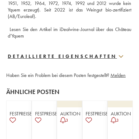
1951, 1952, 1964, 1972, 1974, 1992 und 2012 wurde kein 
Yquem erzeugt). Seit 2022 ist das Weingut bio-zertifiziert 
(AB/Euroleaf).
 Lesen Sie den Artikel im iDealwine-Journal über das Château 
d’Yquem
DETAILLIERTE EIGENSCHAFTEN
Haben Sie ein Problem bei diesem Posten festgestellt?
Melden
ÄHNLICHE POSTEN
FESTPREISE
FESTPREISE
AUKTION
FESTPREISE
AUKTION
3
3