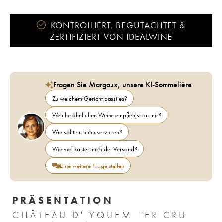
KONTROLLIERT, BEGUTACHTET &
ZERTIFIZIERT VON IDEALWINE
Fragen Sie Margaux, unsere KI-Sommelière
Zu welchem Gericht passt es?
Welche ähnlichen Weine empfiehlst du mir?
Wie sollte ich ihn servieren?
Wie viel kostet mich der Versand?
Eine weitere Frage stellen
PRÄSENTATION
CHÂTEAU D' YQUEM 1ER CRU