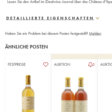
 Lesen Sie den Artikel im iDealwine-Journal über das Château d’Yq
DETAILLIERTE EIGENSCHAFTEN
Haben Sie ein Problem bei diesem Posten festgestellt?
Melden
ÄHNLICHE POSTEN
FESTPREISE
AUKTION
AUKTI
3