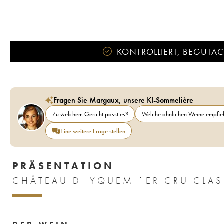
KONTROLLIERT, BEGUTACH
Fragen Sie Margaux, unsere KI-Sommelière
Zu welchem Gericht passt es?
Welche ähnlichen Weine empfieh
Eine weitere Frage stellen
PRÄSENTATION
CHÂTEAU D' YQUEM 1ER CRU CLAS