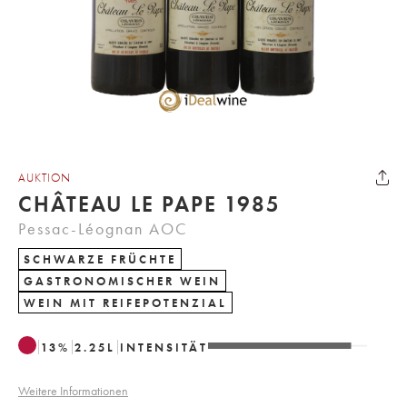
AUKTION
CHÂTEAU LE PAPE 1985
Pessac-Léognan AOC
SCHWARZE FRÜCHTE
GASTRONOMISCHER WEIN
WEIN MIT REIFEPOTENZIAL
13
%
2.25
L
INTENSITÄT
Weitere Informationen