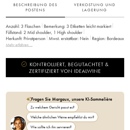
BESCHREIBUNG DES
VERKOSTUNG UND
POSTENS
LAGERUNG
Anzahl:
3 Flaschen
Bemerkung:
3 Etiketten leicht markiert
Füllstand:
2
Mid shoulder
,
1
High shoulder
Herkunft:
privatperson
Mwst. erstattbar:
nein
Region:
Bordeaux
Appellation:
Pessac-Léognan
Eigentümer:
Haut-Bailly
Mehr erfahren …
KONTROLLIERT, BEGUTACHTET &
ZERTIFIZIERT VON IDEALWINE
Fragen Sie Margaux, unsere KI-Sommelière
Zu welchem Gericht passt es?
Welche ähnlichen Weine empfiehlst du mir?
Wie sollte ich ihn servieren?