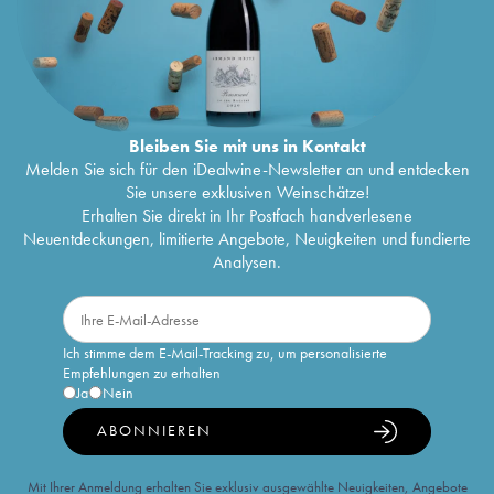
Bleiben Sie mit uns in Kontakt
Melden Sie sich für den iDealwine-Newsletter an und entdecken
Sie unsere exklusiven Weinschätze!
Erhalten Sie direkt in Ihr Postfach handverlesene
Neuentdeckungen, limitierte Angebote, Neuigkeiten und fundierte
Analysen.
Ich stimme dem E-Mail-Tracking zu, um personalisierte
Empfehlungen zu erhalten
Ja
Nein
ABONNIEREN
Mit Ihrer Anmeldung erhalten Sie exklusiv ausgewählte Neuigkeiten, Angebote