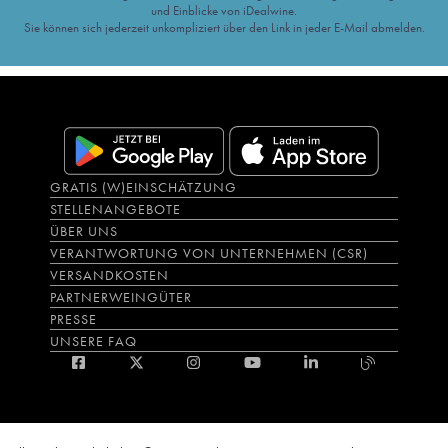
und Einblicke von iDealwine.
Sie können sich jederzeit unkompliziert über den Link in jeder E-Mail abmelden.
GRATIS (W)EINSCHÄTZUNG
STELLENANGEBOTE
ÜBER UNS
VERANTWORTUNG VON UNTERNEHMEN (CSR)
VERSANDKOSTEN
PARTNERWEINGÜTER
PRESSE
UNSERE FAQ