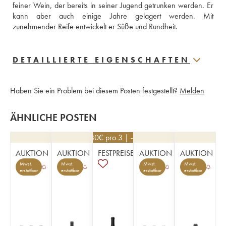
feiner Wein, der bereits in seiner Jugend getrunken werden. Er 
kann aber auch einige Jahre gelagert werden. Mit 
zunehmender Reife entwickelt er Süße und Rundheit.
DETAILLIERTE EIGENSCHAFTEN
Haben Sie ein Problem bei diesem Posten festgestellt?
Melden
ÄHNLICHE POSTEN
55,80
€
pro 3 | -10%
AUKTION
AUKTION
FESTPREISE
AUKTION
AUKTION
Mwst.
Mwst.
Mwst.
Mwst.
erstattbar
erstattbar
erstattbar
erstattbar