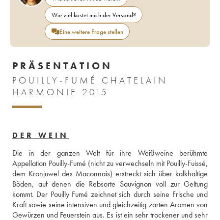
Wie viel kostet mich der Versand?
Eine weitere Frage stellen
PRÄSENTATION
POUILLY-FUMÉ CHATELAIN
HARMONIE 2015
DER WEIN
Die in der ganzen Welt für ihre Weißweine berühmte 
Appellation Pouilly-Fumé (nicht zu verwechseln mit Pouilly-Fuissé, 
dem Kronjuwel des Maconnais) erstreckt sich über kalkhaltige 
Böden, auf denen die Rebsorte Sauvignon voll zur Geltung 
kommt. Der Pouilly Fumé zeichnet sich durch seine Frische und 
Kraft sowie seine intensiven und gleichzeitig zarten Aromen von 
Gewürzen und Feuerstein aus. Es ist ein sehr trockener und sehr 