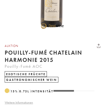
AUKTION
POUILLY-FUMÉ CHATELAIN
HARMONIE 2015
Pouilly-Fumé AOC
EXOTISCHE FRÜCHTE
GASTRONOMISCHER WEIN
13
%
0.75
L
INTENSITÄT
Weitere Informationen