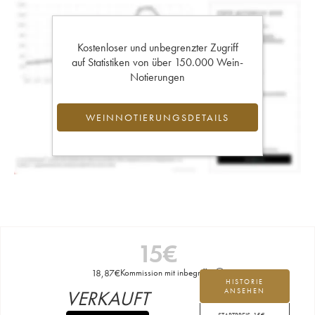
Kostenloser und unbegrenzter Zugriff
auf Statistiken von über 150.000 Wein-
Notierungen
WEINNOTIERUNGSDETAILS
15
€
18,87
€
Kommission mit inbegriffen
HISTORIE
VERKAUFT
ANSEHEN