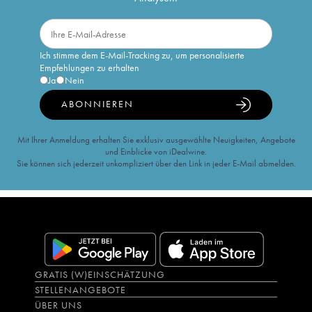
Ich stimme dem E-Mail-Tracking zu, um personalisierte
Empfehlungen zu erhalten
Ja
Nein
ABONNIEREN
Mit Ihrer Anmeldung erhalten Sie exklusiv ausgewählte Neuigkeiten, Angebote
und Einblicke von iDealwine.
Sie können sich jederzeit unkompliziert über den Link in jeder E-Mail abmelden.
GRATIS (W)EINSCHÄTZUNG
STELLENANGEBOTE
ÜBER UNS