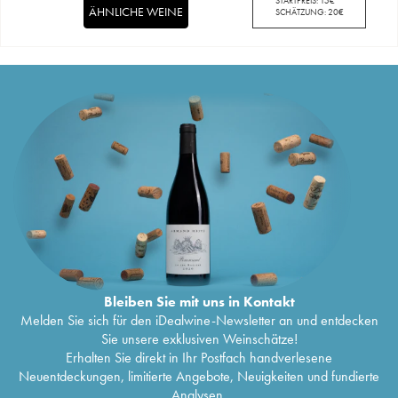
STARTPREIS:
15
€
ÄHNLICHE WEINE
SCHÄTZUNG:
20
€
Bleiben Sie mit uns in Kontakt
Melden Sie sich für den iDealwine-Newsletter an und entdecken
Sie unsere exklusiven Weinschätze!
Erhalten Sie direkt in Ihr Postfach handverlesene
Neuentdeckungen, limitierte Angebote, Neuigkeiten und fundierte
Analysen.