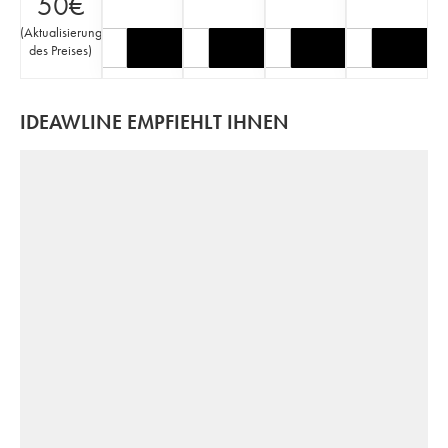
50
€
(
Aktualisierung
des Preises
)
IDEAWLINE EMPFIEHLT IHNEN