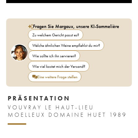
Fragen Sie Margaux, unsere KI-Sommelière
Zu welchem Gericht passt es?
Welche ähnlichen Weine empfiehlst du mir?
Wie sollte ich ihn servieren?
Wie viel kostet mich der Versand?
Eine weitere Frage stellen
PRÄSENTATION
VOUVRAY LE HAUT-LIEU
MOELLEUX DOMAINE HUET 1989