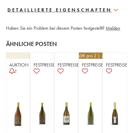
DETAILLIERTE EIGENSCHAFTEN
Haben Sie ein Problem bei diesem Posten festgestellt?
Melden
ÄHNLICHE POSTEN
48,60
€
pro 2 | -10%
AUKTION
FESTPREISE
FESTPREISE
FESTPREISE
FESTPREISE
2