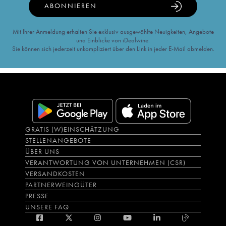
ABONNIEREN
Mit Ihrer Anmeldung erhalten Sie exklusiv ausgewählte Neuigkeiten, Angebote
und Einblicke von iDealwine.
Sie können sich jederzeit unkompliziert über den Link in jeder E-Mail abmelden.
GRATIS (W)EINSCHÄTZUNG
STELLENANGEBOTE
ÜBER UNS
VERANTWORTUNG VON UNTERNEHMEN (CSR)
VERSANDKOSTEN
PARTNERWEINGÜTER
PRESSE
UNSERE FAQ