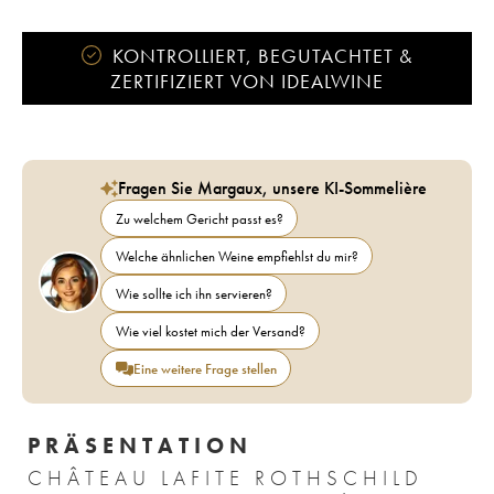
KONTROLLIERT, BEGUTACHTET &
ZERTIFIZIERT VON IDEALWINE
Fragen Sie Margaux, unsere KI-Sommelière
Zu welchem Gericht passt es?
Welche ähnlichen Weine empfiehlst du mir?
Wie sollte ich ihn servieren?
Wie viel kostet mich der Versand?
Eine weitere Frage stellen
PRÄSENTATION
CHÂTEAU LAFITE ROTHSCHILD