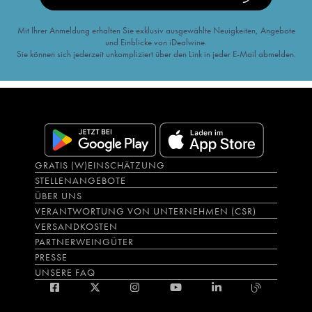
Mit Ihrer Anmeldung erhalten Sie exklusiv ausgewählte Neuigkeiten, Angebote
und Einblicke von iDealwine.
Sie können sich jederzeit unkompliziert über den Link in jeder E-Mail abmelden.
GRATIS (W)EINSCHÄTZUNG
STELLENANGEBOTE
ÜBER UNS
VERANTWORTUNG VON UNTERNEHMEN (CSR)
VERSANDKOSTEN
PARTNERWEINGÜTER
PRESSE
UNSERE FAQ