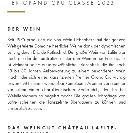
1ER GRAND CRU CLASSÉ 2023
DER WEIN
Seit 1975 produziert die von Wein-Liebhabern auf der ganzen 
Welt gefeierte Domaine herrliche Weine dank der dynamischen 
Leitung durch Eric de Rothschild. Der große Wein von Lafite war 
noch nie der demonstrativste unter den Weinen aus Pauillac. Es 
ist vielmehr seine außergewöhnliche Erlesenheit, die ihn nach 
15 bis 30 Jahren Aufbewahrung zu einem besonderen Wein 
macht, der sich eines klassifizierten Premier Grand Cru würdig 
erweist. Mit seinen wunderbar komplexen Aromen verströmt er 
vor allem einen charakteristischen Zedernduft, der ihn bei 
Weinliebhabern so begehrt macht. Die großen Jahrgänge von 
Lafite scheinen die Jahrzehnte überdauern zu können und 
unsterblich zu sein.
DAS WEINGUT CHÂTEAU LAFITE-