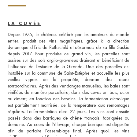
LA CUVÉE
Depuis 1975, le château, célébré par les amateurs du monde 
entier, produit des vins magnifiques, grâce à la direction 
dynamique d'Eric de Rothschild et désormais de sa fille Saskia 
depuis 2017. Pour produire ce grand vin, les parcelles sont 
assises sur des sols argilo-graveleux drainant et bénéficient de 
l'influence de l'estuaire de la Gironde. Une des parcelles est 
installée sur la commune de Saint-Estèphe et accueille les plus 
vieilles vignes de la propriété, donnant des raisins 
extraordinaires. Après des vendanges manuelles, les baies sont 
vinifiées de manière parcellaire, dans des cuves en bois, acier 
ou ciment, en fonction des besoins. La fermentation alcoolique 
est parfaitement maîtrisée, de la température aux remontages 
réguliers. La fermentation dure 22 jours. Les vins sont ensuite 
passés dans des barriques de chêne français, fabriquées au 
domaine. Au cours de l'élevage, chaque barrique est dégustée 
afin de parfaire l'assemblage final. Après quoi, les vins 