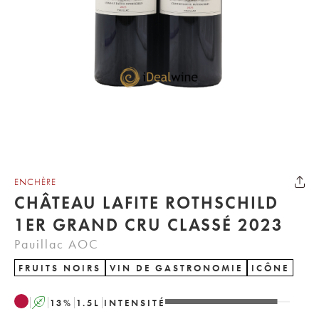
ENCHÈRE
CHÂTEAU LAFITE ROTHSCHILD
1ER GRAND CRU CLASSÉ 2023
Pauillac AOC
FRUITS NOIRS
VIN DE GASTRONOMIE
ICÔNE
A
13
%
1.5
L
INTENSITÉ