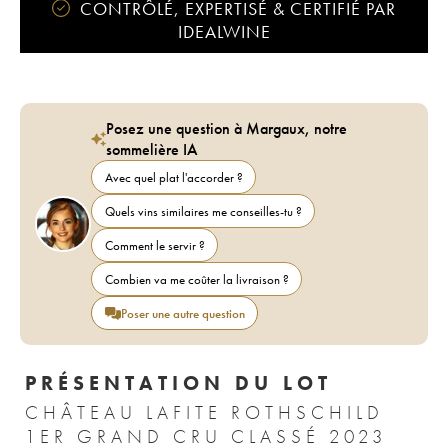
CONTRÔLÉ, EXPERTISÉ & CERTIFIÉ PAR
IDEALWINE
Posez une question à Margaux, notre
sommelière IA
Avec quel plat l'accorder ?
Quels vins similaires me conseilles-tu ?
Comment le servir ?
Combien va me coûter la livraison ?
Poser une autre question
PRÉSENTATION DU LOT
CHÂTEAU LAFITE ROTHSCHILD
1ER GRAND CRU CLASSÉ 2023