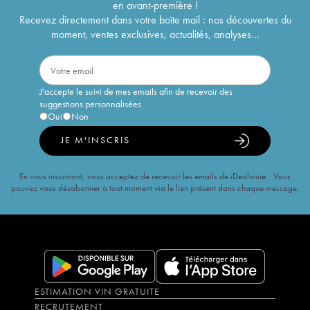
en avant-première !
Recevez directement dans votre boîte mail : nos découvertes du
moment, ventes exclusives, actualités, analyses...
J'accepte le suivi de mes emails afin de recevoir des
suggestions personnalisées
Oui
Non
JE M'INSCRIS
En vous inscrivant, vous acceptez de recevoir les emails de iDealwine. Vous
pouvez vous désabonner à tout moment via le lien présent dans chaque message.
ESTIMATION VIN GRATUITE
RECRUTEMENT