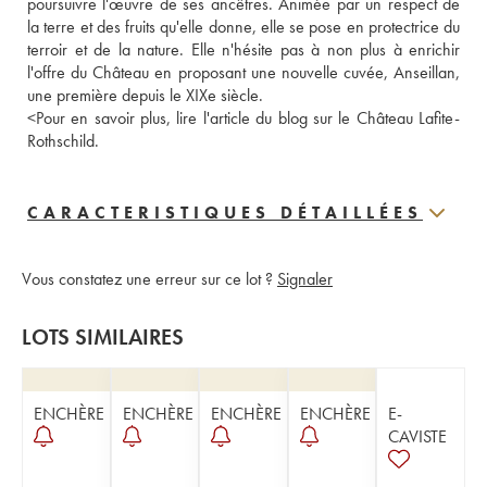
poursuivre l'œuvre de ses ancêtres. Animée par un respect de 
la terre et des fruits qu'elle donne, elle se pose en protectrice du 
terroir et de la nature. Elle n'hésite pas à non plus à enrichir 
l'offre du Château en proposant une nouvelle cuvée, Anseillan, 
une première depuis le XIXe siècle.
<
Pour en savoir plus, lire l'article du blog sur le Château Lafite-
Rothschild.
CARACTERISTIQUES DÉTAILLÉES
Vous constatez une erreur sur ce lot ?
Signaler
LOTS SIMILAIRES
ENCHÈRE
ENCHÈRE
ENCHÈRE
ENCHÈRE
E-
CAVISTE