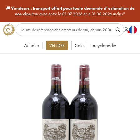
🚚
Vendeurs :
transport offert pour toute demande d’estimation de
vos vins
transmise entre le 01.07.2026 et le 31.08.2026 inclus*
Acheter
Cote
Encyclopédie
VENDRE