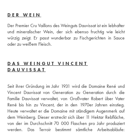
DER WEIN
Der Premier Cru Vaillons des Weinguts Dauvissat ist ein lebhafter 
und mineralischer Wein, der sich ebenso fruchtig wie leicht 
würzig zeigt. Er passt wunderbar zu Fischgerichten in Sauce 
oder zu weißem Fleisch.
DAS WEINGUT VINCENT
DAUVISSAT
Seit ihrer Gründung im Jahr 1931 wird die Domaine René und 
Vincent Dauvissat von Generation zu Generation durch die 
Familie Dauvissat verwaltet, von Großvater Robert über Vater 
René bis hin zu Vincent, der in den 1970er Jahren einstieg. 
Heute verwaltet er die Domaine mit ständigem Augenmerk auf 
dem Weinberg. Dieser erstreckt sich über 11 Hektar Rebfläche, 
von der im Durchschnitt 70 000 Flaschen pro Jahr produziert 
werden. Das Terroir bestimmt sämtliche Arbeitsabläufe: 