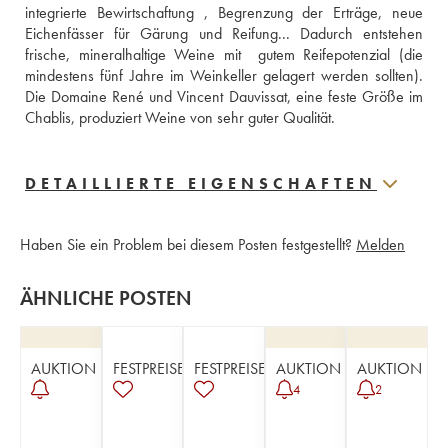
integrierte Bewirtschaftung , Begrenzung der Erträge, neue 
Eichenfässer für Gärung und Reifung... Dadurch entstehen 
frische, mineralhaltige Weine mit  gutem Reifepotenzial (die 
mindestens fünf Jahre im Weinkeller gelagert werden sollten). 
Die Domaine René und Vincent Dauvissat, eine feste Größe im 
Chablis, produziert Weine von sehr guter Qualität.
DETAILLIERTE EIGENSCHAFTEN
Haben Sie ein Problem bei diesem Posten festgestellt?
Melden
ÄHNLICHE POSTEN
AUKTION
FESTPREISE
FESTPREISE
AUKTION
AUKTION
4
2