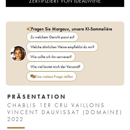
ZERTIFIZIERT VON IDEALWINE
Fragen Sie Margaux, unsere KI-Sommelière
Zu welchem Gericht passt es?
Welche ähnlichen Weine empfiehlst du mir?
Wie sollte ich ihn servieren?
Wie viel kostet mich der Versand?
Eine weitere Frage stellen
PRÄSENTATION
CHABLIS 1ER CRU VAILLONS
VINCENT DAUVISSAT (DOMAINE)
2022