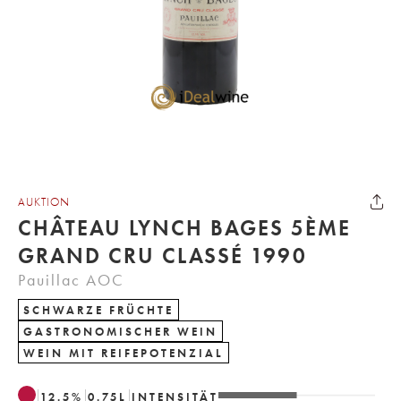
AUKTION
CHÂTEAU LYNCH BAGES 5ÈME
GRAND CRU CLASSÉ 1990
Pauillac AOC
SCHWARZE FRÜCHTE
GASTRONOMISCHER WEIN
WEIN MIT REIFEPOTENZIAL
12.5
%
0.75
L
INTENSITÄT