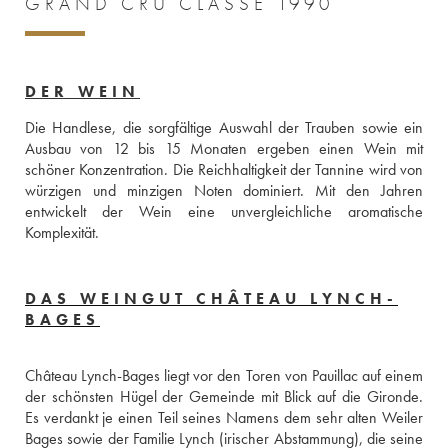
GRAND CRU CLASSÉ 1990
DER WEIN
Die Handlese, die sorgfältige Auswahl der Trauben sowie ein 
Ausbau von 12 bis 15 Monaten ergeben einen Wein mit 
schöner Konzentration. Die Reichhaltigkeit der Tannine wird von 
würzigen und minzigen Noten dominiert. Mit den Jahren 
entwickelt der Wein eine unvergleichliche aromatische 
Komplexität.
DAS WEINGUT CHÂTEAU LYNCH-
BAGES
Château Lynch-Bages liegt vor den Toren von Pauillac auf einem 
der schönsten Hügel der Gemeinde mit Blick auf die Gironde. 
Es verdankt je einen Teil seines Namens dem sehr alten Weiler 
Bages sowie der Familie Lynch (irischer Abstammung), die seine 