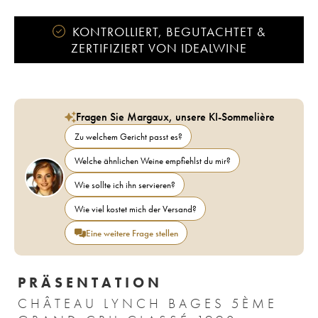
KONTROLLIERT, BEGUTACHTET &
ZERTIFIZIERT VON IDEALWINE
Fragen Sie Margaux, unsere KI-Sommelière
Zu welchem Gericht passt es?
Welche ähnlichen Weine empfiehlst du mir?
Wie sollte ich ihn servieren?
Wie viel kostet mich der Versand?
Eine weitere Frage stellen
PRÄSENTATION
CHÂTEAU LYNCH BAGES 5ÈME