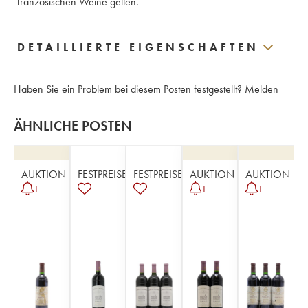
französischen Weine gelten.
DETAILLIERTE EIGENSCHAFTEN
Haben Sie ein Problem bei diesem Posten festgestellt?
Melden
ÄHNLICHE POSTEN
AUKTION
FESTPREISE
FESTPREISE
AUKTION
AUKTION
1
1
1