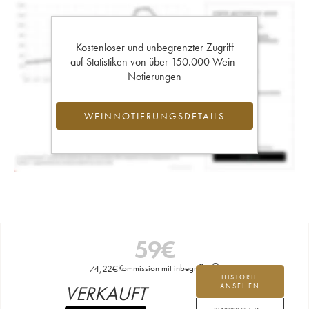
Kostenloser und unbegrenzter Zugriff
auf Statistiken von über 150.000 Wein-
Notierungen
WEINNOTIERUNGSDETAILS
59
€
74,22
€
Kommission mit inbegriffen
HISTORIE
VERKAUFT
ANSEHEN