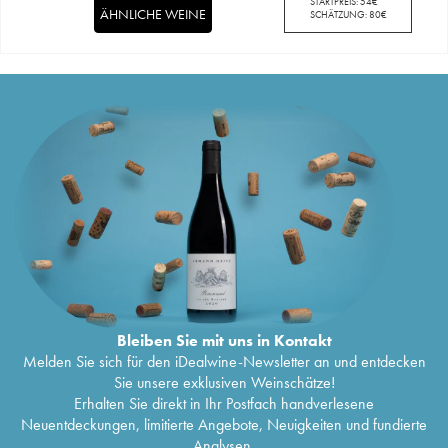
STARTPREIS:
54
€
ÄHNLICHE WEINE
SCHÄTZUNG:
80
€
Bleiben Sie mit uns in Kontakt
Melden Sie sich für den iDealwine-Newsletter an und entdecken
Sie unsere exklusiven Weinschätze!
Erhalten Sie direkt in Ihr Postfach handverlesene
Neuentdeckungen, limitierte Angebote, Neuigkeiten und fundierte
Analysen.