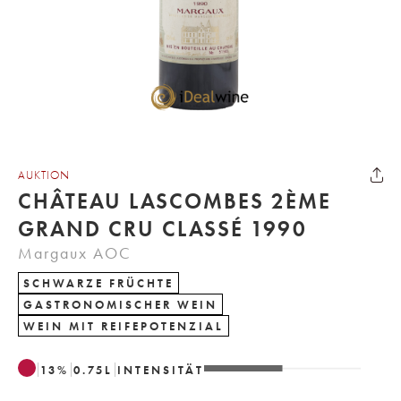
AUKTION
CHÂTEAU LASCOMBES 2ÈME
GRAND CRU CLASSÉ 1990
Margaux AOC
SCHWARZE FRÜCHTE
GASTRONOMISCHER WEIN
WEIN MIT REIFEPOTENZIAL
13
%
0.75
L
INTENSITÄT