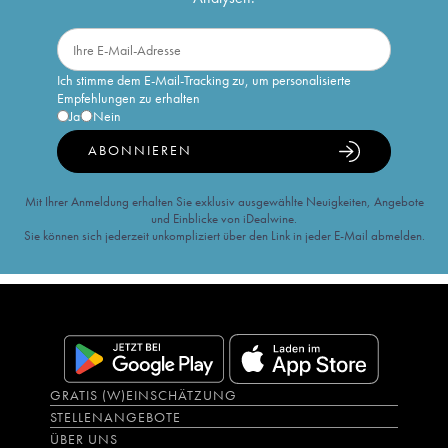
Ich stimme dem E-Mail-Tracking zu, um personalisierte
Empfehlungen zu erhalten
Ja
Nein
ABONNIEREN
Mit Ihrer Anmeldung erhalten Sie exklusiv ausgewählte Neuigkeiten, Angebote
und Einblicke von iDealwine.
Sie können sich jederzeit unkompliziert über den Link in jeder E-Mail abmelden.
GRATIS (W)EINSCHÄTZUNG
STELLENANGEBOTE
ÜBER UNS