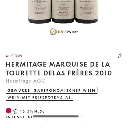
AUKTION
HERMITAGE MARQUISE DE LA
TOURETTE DELAS FRÈRES 2010
Hermitage AOC
GEWÜRZE
GASTRONOMISCHER WEIN
WEIN MIT REIFEPOTENZIAL
T
13.5
%
4.5
L
INTENSITÄT