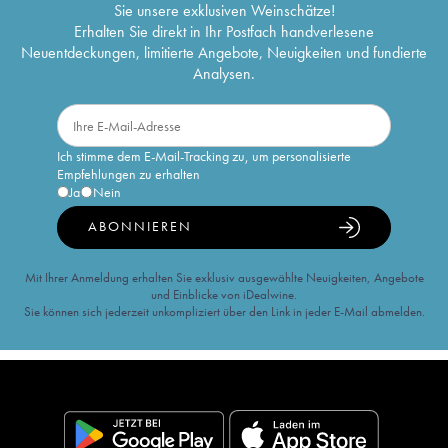
Sie unsere exklusiven Weinschätze!
Erhalten Sie direkt in Ihr Postfach handverlesene
Neuentdeckungen, limitierte Angebote, Neuigkeiten und fundierte
Analysen.
Ich stimme dem E-Mail-Tracking zu, um personalisierte
Empfehlungen zu erhalten
Ja
Nein
ABONNIEREN
Mit Ihrer Anmeldung erhalten Sie exklusiv ausgewählte Neuigkeiten, Angebote
und Einblicke von iDealwine.
Sie können sich jederzeit unkompliziert über den Link in jeder E-Mail abmelden.