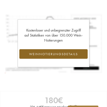
Kostenloser und unbegrenzter Zugriff
auf Statistiken von über 150.000 Wein-
Notierungen
WEINNOTIERUNGSDETAILS
180
€
226,44
€
Kommission mit inbegriffen