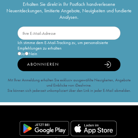
Erhalten Sie direkt in Ihr Postfach handverlesene
Neuentdeckungen, limitierte Angebote, Neuigkeiten und fundierte
Analysen.
Ich stimme dem E-Mail-Tracking zu, um personalisierte
Empfehlungen zu erhalten
Ja
Nein
ABONNIEREN
Mit Ihrer Anmeldung erhalten Sie exklusiv ausgewählte Neuigkeiten, Angebote
und Einblicke von iDealwine.
Sie können sich jederzeit unkompliziert über den Link in jeder E-Mail abmelden.