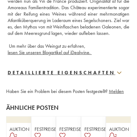
werden nun als Vin de France produziert. Originalität ist für die 
Amoreaus Familientradition. Das Château experimentierte sogar 
mit der Reifung eines Weines während einer mehrmonatigen 
Atlantiküberquerung im Laderaum eines Segelschoners. Ziel war 
es, den Mythos von mit Weinflaschen beladenen Galeonen, die 
 Um mehr über das Weingut zu erfahren,
lesen Sie unseren Blogartikel auf iDealwine. 
DETAILLIERTE EIGENSCHAFTEN
Haben Sie ein Problem bei diesem Posten festgestellt?
Melden
ÄHNLICHE POSTEN
AUKTION
FESTPREISE
FESTPREISE
FESTPREISE
AUKTION
2
2