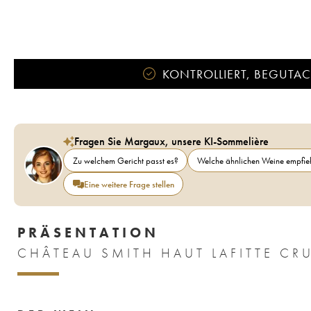
KONTROLLIERT, BEGUTACH
Fragen Sie Margaux, unsere KI-Sommelière
Zu welchem Gericht passt es?
Welche ähnlichen Weine empfieh
Eine weitere Frage stellen
PRÄSENTATION
CHÂTEAU SMITH HAUT LAFITTE CRU