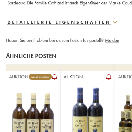
Bordeaux. Die Familie Cathiard ist auch Eigentümer der Marke Cauda
DETAILLIERTE EIGENSCHAFTEN
Haben Sie ein Problem bei diesem Posten festgestellt?
Melden
ÄHNLICHE POSTEN
AUKTION
AUKTION
AUKTI
Mwst. erstattbar