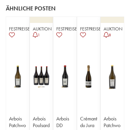
ÄHNLICHE POSTEN
FESTPREISE
AUKTION
FESTPREISE
FESTPREISE
AUKTION
1
8
Arbois
Arbois
Arbois
Crémant
Arbois
Patchwo
Poulsard
DD
du Jura
Patchwo