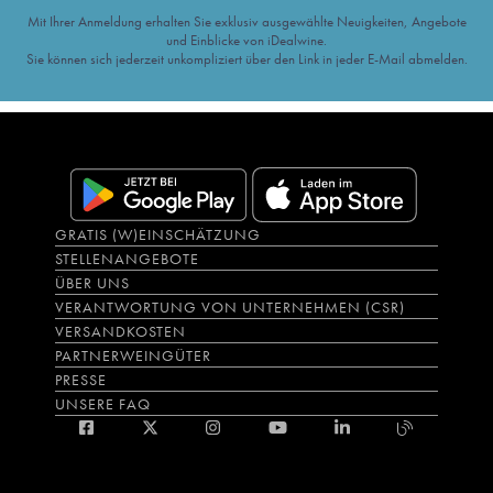
Mit Ihrer Anmeldung erhalten Sie exklusiv ausgewählte Neuigkeiten, Angebote
und Einblicke von iDealwine.
Sie können sich jederzeit unkompliziert über den Link in jeder E-Mail abmelden.
GRATIS (W)EINSCHÄTZUNG
STELLENANGEBOTE
ÜBER UNS
VERANTWORTUNG VON UNTERNEHMEN (CSR)
VERSANDKOSTEN
PARTNERWEINGÜTER
PRESSE
UNSERE FAQ