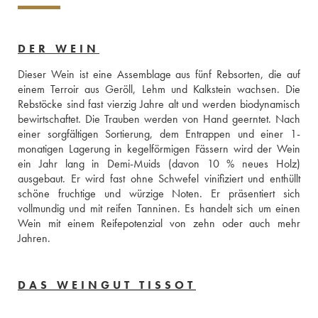
DER WEIN
Dieser Wein ist eine Assemblage aus fünf Rebsorten, die auf 
einem Terroir aus Geröll, Lehm und Kalkstein wachsen. Die 
Rebstöcke sind fast vierzig Jahre alt und werden biodynamisch 
bewirtschaftet. Die Trauben werden von Hand geerntet. Nach 
einer sorgfältigen Sortierung, dem Entrappen und einer 1-
monatigen Lagerung in kegelförmigen Fässern wird der Wein 
ein Jahr lang in Demi-Muids (davon 10 % neues Holz) 
ausgebaut. Er wird fast ohne Schwefel vinifiziert und enthüllt 
schöne fruchtige und würzige Noten. Er präsentiert sich 
vollmundig und mit reifen Tanninen. Es handelt sich um einen 
Wein mit einem Reifepotenzial von zehn oder auch mehr 
Jahren.
DAS WEINGUT TISSOT