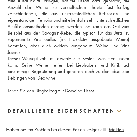
zum Ausdruck zu bringen, hat die Tissots dazu gebracht, die 
Anzahl der Weine zu vervielfachen (heute fast fünfzig 
verschiedene!), die aus unterschiedlichen Rebsorten und 
eigenständigen Terroirs und mit ebenfalls sehr unterschiedlichen 
Vinifikationsmethoden erzeugt werden. So kann das Gut zum 
Beispiel aus der Savagnin-Rebe, die typisch für das Jura ist, 
sogenannte Vins ouillés (nicht oxidativ ausgebaute Weine) 
herstellen, aber auch oxidativ ausgebaute Weine und Vins 
Jaunes. 
Dieses Weingut zählt mittlerweile zum Besten, was man finden 
kann. Seine Weine treffen bei Liebhabern und Kritik auf 
einstimmige Begeisterung und gehören auch zu den absoluten 
Lieblingen von iDealwine! 
Lesen Sie den Blogbeitrag zur Domaine Tissot
DETAILLIERTE EIGENSCHAFTEN
Haben Sie ein Problem bei diesem Posten festgestellt?
Melden