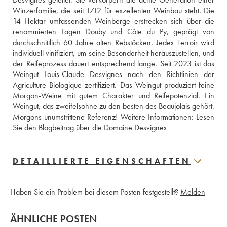
Winzerfamilie, die seit 1712 für exzellenten Weinbau steht. Die 
14 Hektar umfassenden Weinberge erstrecken sich über die 
renommierten Lagen Douby und Côte du Py, geprägt von 
durchschnittlich 60 Jahre alten Rebstöcken. Jedes Terroir wird 
individuell vinifiziert, um seine Besonderheit herauszustellen, und 
der Reifeprozess dauert entsprechend lange. Seit 2023 ist das 
Weingut Louis-Claude Desvignes nach den Richtlinien der 
Agriculture Biologique zertifiziert. Das Weingut produziert feine 
Morgon-Weine mit gutem Charakter und Reifepotenzial. Ein 
Weingut, das zweifelsohne zu den besten des Beaujolais gehört. 
Morgons unumstrittene Referenz! Weitere Informationen: 
Lesen 
Sie den Blogbeitrag über die Domaine Desvignes
DETAILLIERTE EIGENSCHAFTEN
Haben Sie ein Problem bei diesem Posten festgestellt?
Melden
ÄHNLICHE POSTEN