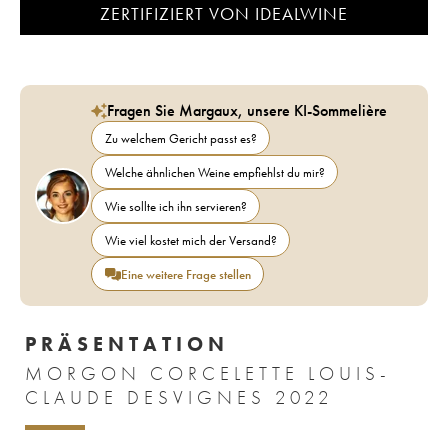
ZERTIFIZIERT VON IDEALWINE
Fragen Sie Margaux, unsere KI-Sommelière
Zu welchem Gericht passt es?
Welche ähnlichen Weine empfiehlst du mir?
Wie sollte ich ihn servieren?
Wie viel kostet mich der Versand?
Eine weitere Frage stellen
PRÄSENTATION
MORGON CORCELETTE LOUIS-
CLAUDE DESVIGNES 2022