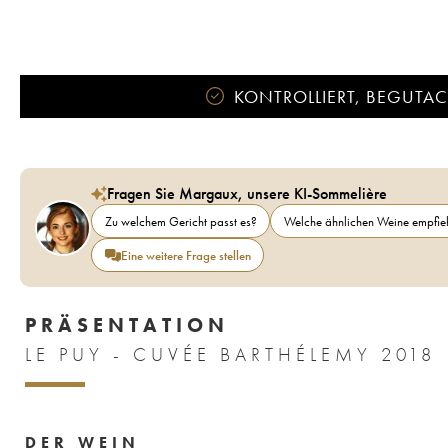
KONTROLLIERT, BEGUTACH
Fragen Sie Margaux, unsere KI-Sommelière
Zu welchem Gericht passt es?
Welche ähnlichen Weine empfieh
Eine weitere Frage stellen
PRÄSENTATION
LE PUY - CUVÉE BARTHÉLEMY 2018
DER WEIN