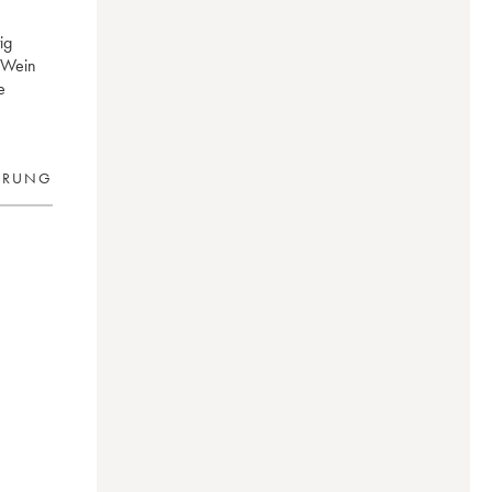
ig
n Wein
e
ERUNG