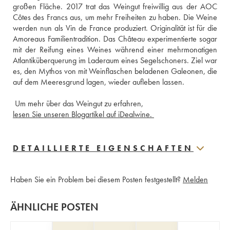
großen Fläche. 2017 trat das Weingut freiwillig aus der AOC 
Côtes des Francs aus, um mehr Freiheiten zu haben. Die Weine 
werden nun als Vin de France produziert. Originalität ist für die 
Amoreaus Familientradition. Das Château experimentierte sogar 
mit der Reifung eines Weines während einer mehrmonatigen 
Atlantiküberquerung im Laderaum eines Segelschoners. Ziel war 
es, den Mythos von mit Weinflaschen beladenen Galeonen, die 
 Um mehr über das Weingut zu erfahren,
lesen Sie unseren Blogartikel auf iDealwine. 
DETAILLIERTE EIGENSCHAFTEN
Haben Sie ein Problem bei diesem Posten festgestellt?
Melden
ÄHNLICHE POSTEN