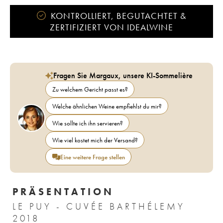
KONTROLLIERT, BEGUTACHTET &
ZERTIFIZIERT VON IDEALWINE
Fragen Sie Margaux, unsere KI-Sommelière
Zu welchem Gericht passt es?
Welche ähnlichen Weine empfiehlst du mir?
Wie sollte ich ihn servieren?
Wie viel kostet mich der Versand?
Eine weitere Frage stellen
PRÄSENTATION
LE PUY - CUVÉE BARTHÉLEMY
2018