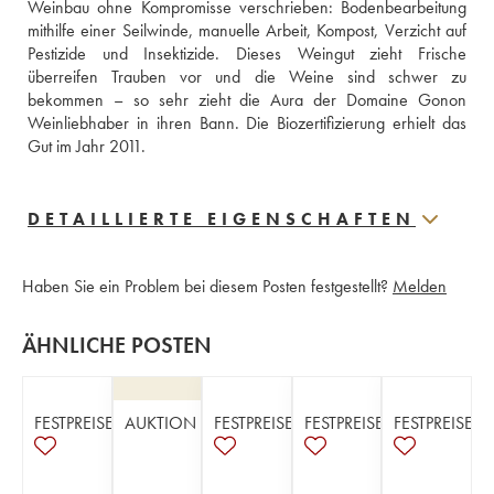
Weinbau ohne Kompromisse verschrieben: Bodenbearbeitung 
mithilfe einer Seilwinde, manuelle Arbeit, Kompost, Verzicht auf 
Pestizide und Insektizide. Dieses Weingut zieht Frische 
überreifen Trauben vor und die Weine sind schwer zu 
bekommen – so sehr zieht die Aura der Domaine Gonon 
Weinliebhaber in ihren Bann. Die Biozertifizierung erhielt das 
Gut im Jahr 2011.
DETAILLIERTE EIGENSCHAFTEN
Haben Sie ein Problem bei diesem Posten festgestellt?
Melden
ÄHNLICHE POSTEN
FESTPREISE
AUKTION
FESTPREISE
FESTPREISE
FESTPREISE