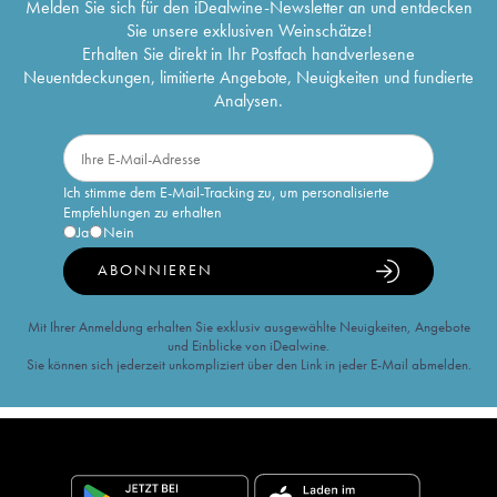
Melden Sie sich für den iDealwine-Newsletter an und entdecken
Sie unsere exklusiven Weinschätze!
Erhalten Sie direkt in Ihr Postfach handverlesene
Neuentdeckungen, limitierte Angebote, Neuigkeiten und fundierte
Analysen.
Ich stimme dem E-Mail-Tracking zu, um personalisierte
Empfehlungen zu erhalten
Ja
Nein
ABONNIEREN
Mit Ihrer Anmeldung erhalten Sie exklusiv ausgewählte Neuigkeiten, Angebote
und Einblicke von iDealwine.
Sie können sich jederzeit unkompliziert über den Link in jeder E-Mail abmelden.