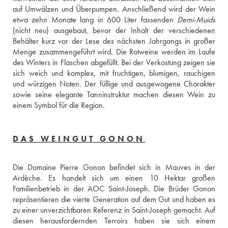
auf Umwälzen und Überpumpen. Anschließend wird der Wein 
etwa zehn Monate lang in 600 Liter fassenden 
Demi-Muids
(nicht neu) ausgebaut, bevor der Inhalt der verschiedenen 
Behälter kurz vor der Lese des nächsten Jahrgangs in großer 
Menge zusammengeführt wird. Die Rotweine werden im Laufe 
des Winters in Flaschen abgefüllt. Bei der Verkostung zeigen sie 
sich weich und komplex, mit fruchtigen, blumigen, rauchigen 
und würzigen Noten. Der füllige und ausgewogene Charakter 
sowie seine elegante Tanninstruktur machen diesen Wein zu 
einem Symbol für die Region. 
DAS WEINGUT GONON
Die Domaine Pierre Gonon befindet sich in Mauves in der 
Ardèche. Es handelt sich um einen 10 Hektar großen 
Familienbetrieb in der AOC Saint-Joseph. Die Brüder Gonon 
repräsentieren die vierte Generation auf dem Gut und haben es 
zu einer unverzichtbaren Referenz in Saint-Joseph gemacht. Auf 
diesen herausfordernden Terroirs haben sie sich einem 