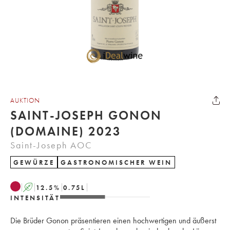
AUKTION
SAINT-JOSEPH GONON
(DOMAINE) 2023
Saint-Joseph AOC
GEWÜRZE
GASTRONOMISCHER WEIN
A
12.5
%
0.75
L
INTENSITÄT
Die Brüder Gonon präsentieren einen hochwertigen und äußerst