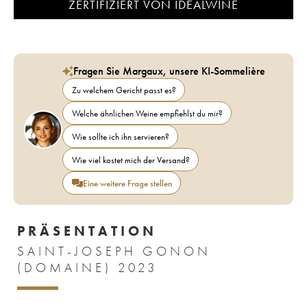
ZERTIFIZIERT VON IDEALWINE
Fragen Sie Margaux, unsere KI-Sommelière
Zu welchem Gericht passt es?
Welche ähnlichen Weine empfiehlst du mir?
Wie sollte ich ihn servieren?
Wie viel kostet mich der Versand?
Eine weitere Frage stellen
PRÄSENTATION
SAINT-JOSEPH GONON
(DOMAINE) 2023