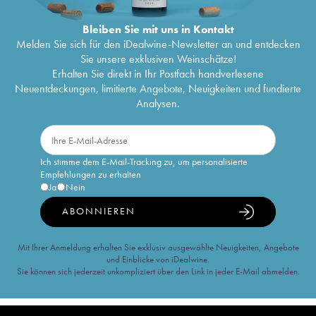
Bleiben Sie mit uns in Kontakt
Melden Sie sich für den iDealwine-Newsletter an und entdecken
Sie unsere exklusiven Weinschätze!
Erhalten Sie direkt in Ihr Postfach handverlesene
Neuentdeckungen, limitierte Angebote, Neuigkeiten und fundierte
Analysen.
Ich stimme dem E-Mail-Tracking zu, um personalisierte
Empfehlungen zu erhalten
Ja
Nein
ABONNIEREN
Mit Ihrer Anmeldung erhalten Sie exklusiv ausgewählte Neuigkeiten, Angebote
und Einblicke von iDealwine.
Sie können sich jederzeit unkompliziert über den Link in jeder E-Mail abmelden.