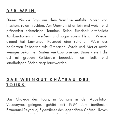
DER WEIN
Dieser Vin de Pays aus dem Vaucluse entfaltet Noten von 
frischen, roten Früchten. Am Gaumen ist er fein und weich und 
präsentiert schmelzige Tannine. Seine Rundheit ermöglicht 
Kombinationen mit weißem und sogar rotem Fleisch. Wieder 
einmal hat Emmanuel Reynaud eine schönen Wein aus 
berühmten Rebsorten wie Grenache, Syrah und Merlot sowie 
weniger bekannten Sorten wie Counoise und Dious kreiert, die 
auf mit großen Rollkieseln bedeckten ton-, kalk- und 
sandhaltigen Böden angebaut werden.
DAS WEINGUT CHÂTEAU DES
TOURS
Das Château des Tours, in Sarrians in der Appellation 
Vacqueyras gelegen, gehört seit 1997 dem berühmten 
Emmanuel Reynaud, Eigentümer des legendären Château Rayas 