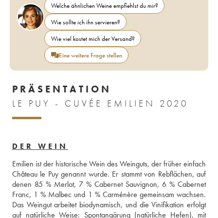
Welche ähnlichen Weine empfiehlst du mir?
Wie sollte ich ihn servieren?
Wie viel kostet mich der Versand?
Eine weitere Frage stellen
PRÄSENTATION
LE PUY - CUVÉE EMILIEN 2020
DER WEIN
Emilien ist der historische Wein des Weinguts, der früher einfach 
Château le Puy genannt wurde. Er stammt von Rebflächen, auf 
denen 85 % Merlot, 7 % Cabernet Sauvignon, 6 % Cabernet 
Franc, 1 % Malbec und 1 % Carménère gemeinsam wachsen. 
Das Weingut arbeitet biodynamisch, und die Vinifikation erfolgt 
auf natürliche Weise: Spontangärung (natürliche Hefen), mit 