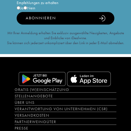
Empfehlungen zu erhalten
Ja
Nein
ABONNIEREN
Mit Ihrer Anmeldung erhalten Sie exklusiv ausgewählte Neuigkeiten, Angebote
und Einblicke von iDealwine.
Sie können sich jederzeit unkompliziert über den Link in jeder E-Mail abmelden.
GRATIS (W)EINSCHÄTZUNG
STELLENANGEBOTE
ÜBER UNS
VERANTWORTUNG VON UNTERNEHMEN (CSR)
VERSANDKOSTEN
PARTNERWEINGÜTER
PRESSE