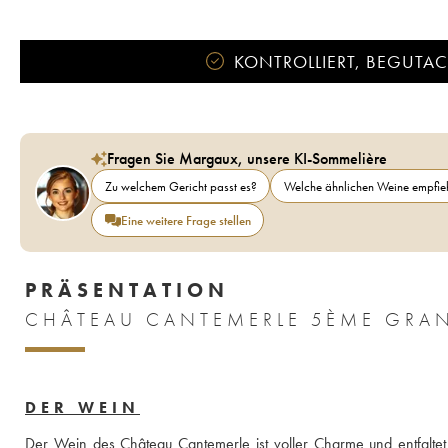
KONTROLLIERT, BEGUTACH
Fragen Sie Margaux, unsere KI-Sommelière
Zu welchem Gericht passt es?
Welche ähnlichen Weine empfieh
Eine weitere Frage stellen
PRÄSENTATION
CHÂTEAU CANTEMERLE 5ÈME GRAN
DER WEIN
Der Wein des Château Cantemerle ist voller Charme und entfalt