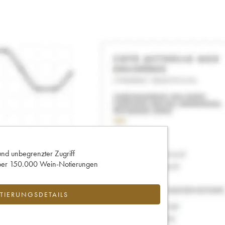
und unbegrenzter Zugriff
 über 150.000 Wein-Notierungen
IERUNGSDETAILS