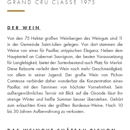
GRAND CRU CLASSÉ 1975
DER WEIN
Von den 75 Hektar großen Weinbergen des Weinguts sind 11 
in der Gemeinde Saint-Julien gelegen. Von dort stammen die 
Weine von einer für Pauillac untypischen Eleganz. Neben dem 
Hauptanteil an Cabernet Sauvignon, der besten Voraussetzung 
für Langlebigkeit, bietet der Sortenbestand auch Platz für Merlot. 
Diese Rebsorte verleiht dem Wein noch mehr Geschmeidigkeit, 
vor allem in seiner Jugend. Der große Wein von Pichon 
Comtesse verbindet daher wunderbar die Konzentration eines 
Pauillac mit den Tanninen von höchster Vornehmheit. Sein 
außergewöhnliches Terroir mit Blick auf die Gironde lässt ihn 
strenge Winter und heiße Sommer besser überstehen. Gehört 
zum erlauchten Kreis der größten Bordeaux-Weine. Nach 10 
bis 30 Jahren Aufbewahrung zu verkosten.