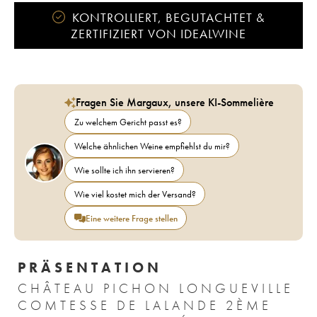
KONTROLLIERT, BEGUTACHTET &
ZERTIFIZIERT VON IDEALWINE
Fragen Sie Margaux, unsere KI-Sommelière
Zu welchem Gericht passt es?
Welche ähnlichen Weine empfiehlst du mir?
Wie sollte ich ihn servieren?
Wie viel kostet mich der Versand?
Eine weitere Frage stellen
PRÄSENTATION
CHÂTEAU PICHON LONGUEVILLE
COMTESSE DE LALANDE 2ÈME