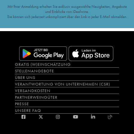
Mit Ihrer Anmeldung erhalten Sie exklusiv ausgewählte Neuigkeiten, Angebote
und Einblicke von iDealwine.
Sie können sich jederzeit unkompliziert über den Link in jeder E-Mail abmelden.
GRATIS (W)EINSCHÄTZUNG
STELLENANGEBOTE
ÜBER UNS
VERANTWORTUNG VON UNTERNEHMEN (CSR)
VERSANDKOSTEN
PARTNERWEINGÜTER
PRESSE
UNSERE FAQ