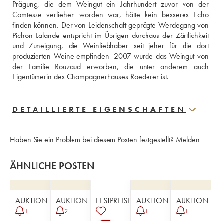
Prägung, die dem Weingut ein Jahrhundert zuvor von der 
Comtesse verliehen worden war, hätte kein besseres Echo 
finden können. Der von Leidenschaft geprägte Werdegang von 
Pichon Lalande entspricht im Übrigen durchaus der Zärtlichkeit 
und Zuneigung, die Weinliebhaber seit jeher für die dort 
produzierten Weine empfinden. 2007 wurde das Weingut von 
der Familie Rouzaud erworben, die unter anderem auch 
Eigentümerin des Champagnerhauses Roederer ist.
DETAILLIERTE EIGENSCHAFTEN
Haben Sie ein Problem bei diesem Posten festgestellt?
Melden
ÄHNLICHE POSTEN
AUKTION
AUKTION
FESTPREISE
AUKTION
AUKTION
1
2
1
1