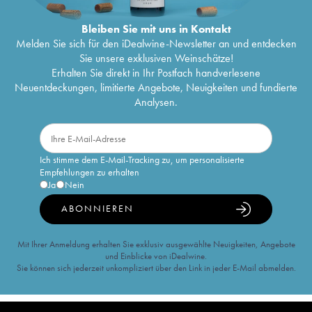
Bleiben Sie mit uns in Kontakt
Melden Sie sich für den iDealwine-Newsletter an und entdecken
Sie unsere exklusiven Weinschätze!
Erhalten Sie direkt in Ihr Postfach handverlesene
Neuentdeckungen, limitierte Angebote, Neuigkeiten und fundierte
Analysen.
Ich stimme dem E-Mail-Tracking zu, um personalisierte
Empfehlungen zu erhalten
Ja
Nein
ABONNIEREN
Mit Ihrer Anmeldung erhalten Sie exklusiv ausgewählte Neuigkeiten, Angebote
und Einblicke von iDealwine.
Sie können sich jederzeit unkompliziert über den Link in jeder E-Mail abmelden.