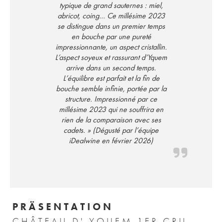
typique de grand sauternes : miel,
abricot, coing… Ce millésime 2023
se distingue dans un premier temps
en bouche par une pureté
impressionnante, un aspect cristallin.
L’aspect soyeux et rassurant d’Yquem
arrive dans un second temps.
L’équilibre est parfait et la fin de
bouche semble infinie, portée par la
structure. Impressionné par ce
millésime 2023 qui ne souffrira en
rien de la comparaison avec ses
cadets. » (Dégusté par l’équipe
iDealwine en février 2026)
PRÄSENTATION
CHÂTEAU D' YQUEM 1ER CRU