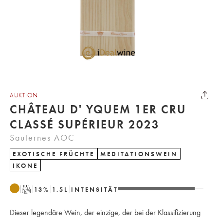
AUKTION
CHÂTEAU D' YQUEM 1ER CRU
CLASSÉ SUPÉRIEUR 2023
Sauternes AOC
EXOTISCHE FRÜCHTE
MEDITATIONSWEIN
IKONE
T
13
%
1.5
L
INTENSITÄT
Dieser legendäre Wein, der einzige, der bei der Klassifizierung