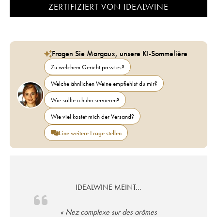
ZERTIFIZIERT VON IDEALWINE
Fragen Sie Margaux, unsere KI-Sommelière
Zu welchem Gericht passt es?
Welche ähnlichen Weine empfiehlst du mir?
Wie sollte ich ihn servieren?
Wie viel kostet mich der Versand?
Eine weitere Frage stellen
IDEALWINE MEINT...
« Nez complexe sur des arômes