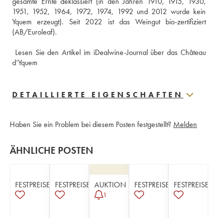
gesamte Ernte deklassiert (in den Jahren 1910, 1915, 1930, 
1951, 1952, 1964, 1972, 1974, 1992 und 2012 wurde kein 
Yquem erzeugt). Seit 2022 ist das Weingut bio-zertifiziert 
(AB/Euroleaf).
 Lesen Sie den Artikel im iDealwine-Journal über das Château 
d’Yquem
DETAILLIERTE EIGENSCHAFTEN
Haben Sie ein Problem bei diesem Posten festgestellt?
Melden
ÄHNLICHE POSTEN
FESTPREISE
FESTPREISE
AUKTION
FESTPREISE
FESTPREISE
1