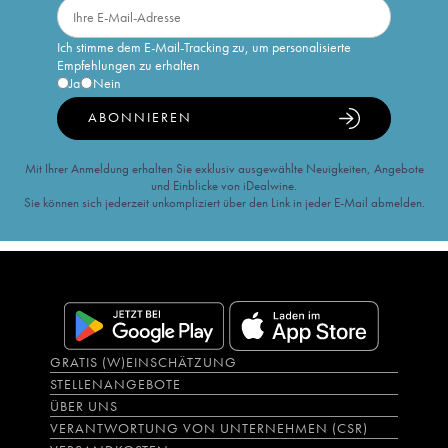
Ich stimme dem E-Mail-Tracking zu, um personalisierte
Empfehlungen zu erhalten
Ja
Nein
ABONNIEREN
Mit Ihrer Anmeldung erhalten Sie exklusiv ausgewählte Neuigkeiten, Angebote
und Einblicke von iDealwine.
Sie können sich jederzeit unkompliziert über den Link in jeder E-Mail abmelden.
GRATIS (W)EINSCHÄTZUNG
STELLENANGEBOTE
ÜBER UNS
VERANTWORTUNG VON UNTERNEHMEN (CSR)