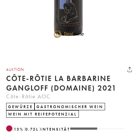
AUKTION
CÔTE-RÔTIE LA BARBARINE
GANGLOFF (DOMAINE) 2021
Côte-Rôtie AOC
GEWÜRZE
GASTRONOMISCHER WEIN
WEIN MIT REIFEPOTENZIAL
13
%
0.75
L
INTENSITÄT