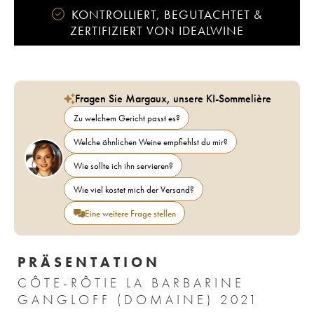
KONTROLLIERT, BEGUTACHTET &
ZERTIFIZIERT VON IDEALWINE
Fragen Sie Margaux, unsere KI-Sommelière
Zu welchem Gericht passt es?
Welche ähnlichen Weine empfiehlst du mir?
Wie sollte ich ihn servieren?
Wie viel kostet mich der Versand?
Eine weitere Frage stellen
PRÄSENTATION
CÔTE-RÔTIE LA BARBARINE
GANGLOFF (DOMAINE) 2021