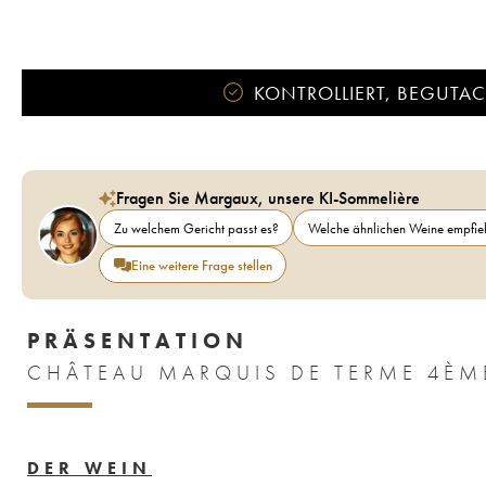
KONTROLLIERT, BEGUTACH
Fragen Sie Margaux, unsere KI-Sommelière
Zu welchem Gericht passt es?
Welche ähnlichen Weine empfieh
Eine weitere Frage stellen
PRÄSENTATION
DER WEIN