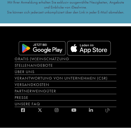
Mit Ihrer Anmeldung erhalten Sie exklusiv ausgewählte Neuigkeiten, Angebote
und Einblicke von iDealwine.
Sie können sich jederzeit unkompliziert über den Link in jeder E-Mail abmelden.
GRATIS (W)EINSCHÄTZUNG
STELLENANGEBOTE
ÜBER UNS
VERANTWORTUNG VON UNTERNEHMEN (CSR)
VERSANDKOSTEN
PARTNERWEINGÜTER
PRESSE
UNSERE FAQ