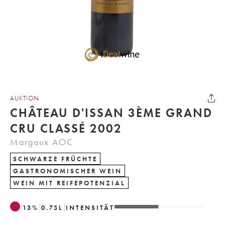
AUKTION
CHÂTEAU D'ISSAN 3ÈME GRAND
CRU CLASSÉ 2002
Margaux AOC
SCHWARZE FRÜCHTE
GASTRONOMISCHER WEIN
WEIN MIT REIFEPOTENZIAL
13
%
0.75
L
INTENSITÄT