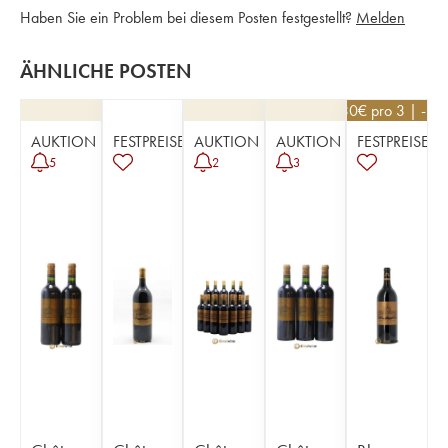
Haben Sie ein Problem bei diesem Posten festgestellt?
Melden
ÄHNLICHE POSTEN
51,30
€
pro 3 | -10
AUKTION
FESTPREISE
AUKTION
AUKTION
FESTPREISE
5
2
3