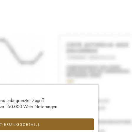
und unbegrenzter Zugriff
 über 150.000 Wein-Notierungen
IERUNGSDETAILS