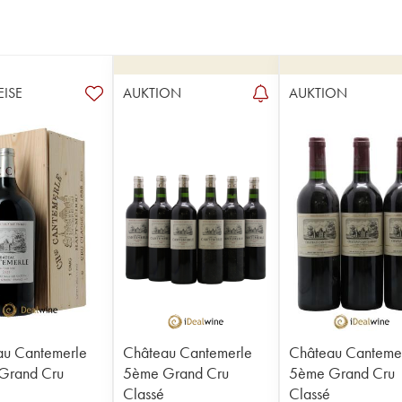
EISE
AUKTION
AUKTION
au Cantemerle
Château Cantemerle
Château Canteme
Grand Cru
5ème Grand Cru
5ème Grand Cru
Classé
Classé