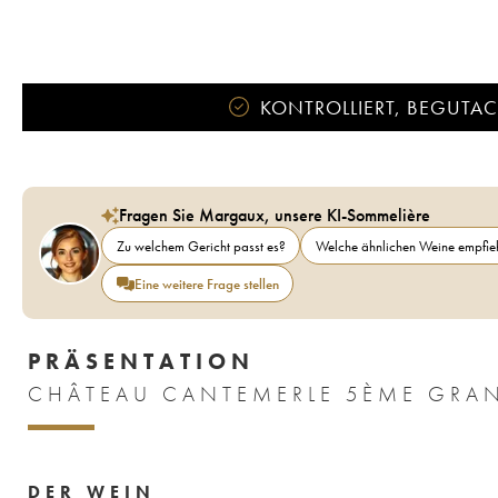
KONTROLLIERT, BEGUTACH
Fragen Sie Margaux, unsere KI-Sommelière
Zu welchem Gericht passt es?
Welche ähnlichen Weine empfieh
Eine weitere Frage stellen
PRÄSENTATION
CHÂTEAU CANTEMERLE 5ÈME GRAN
DER WEIN