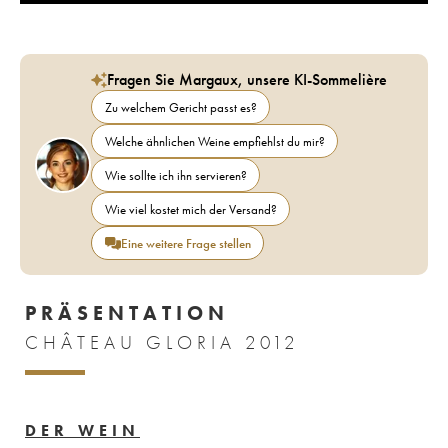
Fragen Sie Margaux, unsere KI-Sommelière
Zu welchem Gericht passt es?
Welche ähnlichen Weine empfiehlst du mir?
Wie sollte ich ihn servieren?
Wie viel kostet mich der Versand?
Eine weitere Frage stellen
PRÄSENTATION
CHÂTEAU GLORIA 2012
DER WEIN