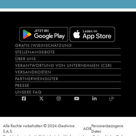
GRATIS (W)EINSCHÄTZUNG
STELLENANGEBOTE
ÜBER UNS
VERANTWORTUNG VON UNTERNEHMEN (CSR)
VERSANDKOSTEN
PARTNERWEINGÜTER
PRESSE
UNSERE FAQ
Alle Rechte vorbehalten © 2024 iDealwine
Personenbezogene
AGB
S.A.S.
Daten