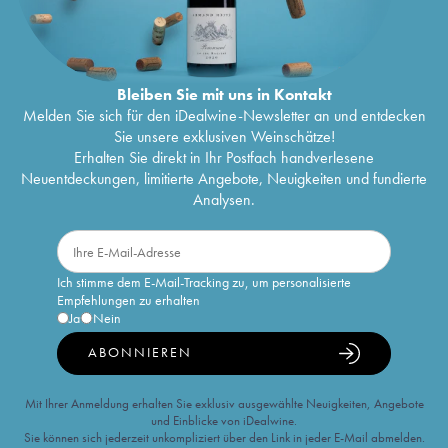
Bleiben Sie mit uns in Kontakt
Melden Sie sich für den iDealwine-Newsletter an und entdecken
Sie unsere exklusiven Weinschätze!
Erhalten Sie direkt in Ihr Postfach handverlesene
Neuentdeckungen, limitierte Angebote, Neuigkeiten und fundierte
Analysen.
Ich stimme dem E-Mail-Tracking zu, um personalisierte
Empfehlungen zu erhalten
Ja
Nein
ABONNIEREN
Mit Ihrer Anmeldung erhalten Sie exklusiv ausgewählte Neuigkeiten, Angebote
und Einblicke von iDealwine.
Sie können sich jederzeit unkompliziert über den Link in jeder E-Mail abmelden.