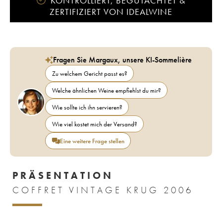
KONTROLLIERT, BEGUTACHTET &
ZERTIFIZIERT VON IDEALWINE
Fragen Sie Margaux, unsere KI-Sommelière
Zu welchem Gericht passt es?
Welche ähnlichen Weine empfiehlst du mir?
Wie sollte ich ihn servieren?
Wie viel kostet mich der Versand?
Eine weitere Frage stellen
PRÄSENTATION
COFFRET VINTAGE KRUG 2006