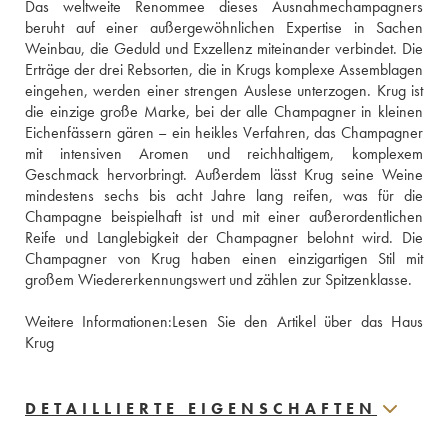
Das weltweite Renommee dieses Ausnahmechampagners 
beruht auf einer außergewöhnlichen Expertise in Sachen 
Weinbau, die Geduld und Exzellenz miteinander verbindet. Die 
Erträge der drei Rebsorten, die in Krugs komplexe Assemblagen 
eingehen, werden einer strengen Auslese unterzogen. Krug ist 
die einzige große Marke, bei der alle Champagner in kleinen 
Eichenfässern gären – ein heikles Verfahren, das Champagner 
mit intensiven Aromen und reichhaltigem, komplexem 
Geschmack hervorbringt. Außerdem lässt Krug seine Weine 
mindestens sechs bis acht Jahre lang reifen, was für die 
Champagne beispielhaft ist und mit einer außerordentlichen 
Reife und Langlebigkeit der Champagner belohnt wird. Die 
Champagner von Krug haben einen einzigartigen Stil mit 
großem Wiedererkennungswert und zählen zur Spitzenklasse.
Weitere Informationen:
Lesen Sie den Artikel über das Haus 
Krug
DETAILLIERTE EIGENSCHAFTEN