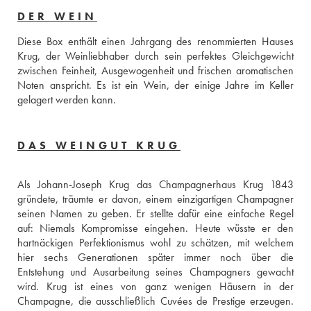
DER WEIN
Diese Box enthält einen Jahrgang des renommierten Hauses 
Krug, der Weinliebhaber durch sein perfektes Gleichgewicht 
zwischen Feinheit, Ausgewogenheit und frischen aromatischen 
Noten anspricht. Es ist ein Wein, der einige Jahre im Keller 
gelagert werden kann.
DAS WEINGUT KRUG
Als Johann-Joseph Krug das Champagnerhaus Krug 1843 
gründete, träumte er davon, einem einzigartigen Champagner 
seinen Namen zu geben. Er stellte dafür eine einfache Regel 
auf: Niemals Kompromisse eingehen. Heute wüsste er den 
hartnäckigen Perfektionismus wohl zu schätzen, mit welchem 
hier sechs Generationen später immer noch über die 
Entstehung und Ausarbeitung seines Champagners gewacht 
wird. Krug ist eines von ganz wenigen Häusern in der 
Champagne, die ausschließlich Cuvées de Prestige erzeugen. 