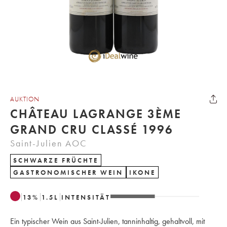
AUKTION
CHÂTEAU LAGRANGE 3ÈME
GRAND CRU CLASSÉ 1996
Saint-Julien AOC
SCHWARZE FRÜCHTE
GASTRONOMISCHER WEIN
IKONE
13
%
1.5
L
INTENSITÄT
Ein typischer Wein aus Saint-Julien, tanninhaltig, gehaltvoll, mit