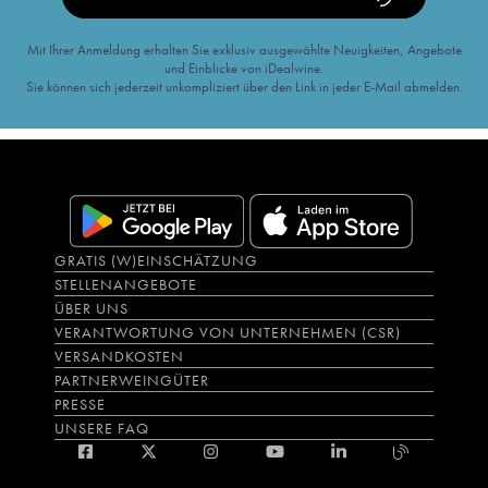
Mit Ihrer Anmeldung erhalten Sie exklusiv ausgewählte Neuigkeiten, Angebote
und Einblicke von iDealwine.
Sie können sich jederzeit unkompliziert über den Link in jeder E-Mail abmelden.
GRATIS (W)EINSCHÄTZUNG
STELLENANGEBOTE
ÜBER UNS
VERANTWORTUNG VON UNTERNEHMEN (CSR)
VERSANDKOSTEN
PARTNERWEINGÜTER
PRESSE
UNSERE FAQ