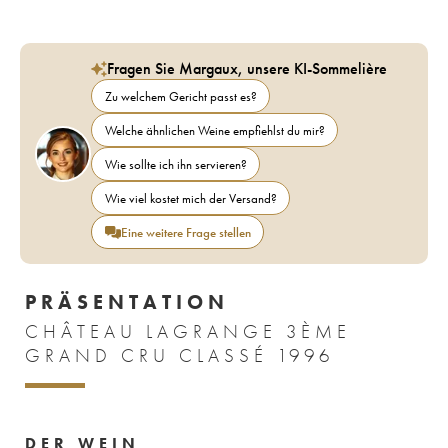
Fragen Sie Margaux, unsere KI-Sommelière
Zu welchem Gericht passt es?
Welche ähnlichen Weine empfiehlst du mir?
Wie sollte ich ihn servieren?
Wie viel kostet mich der Versand?
Eine weitere Frage stellen
PRÄSENTATION
CHÂTEAU LAGRANGE 3ÈME
GRAND CRU CLASSÉ 1996
DER WEIN