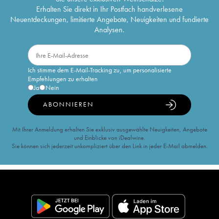
Erhalten Sie direkt in Ihr Postfach handverlesene
Neuentdeckungen, limitierte Angebote, Neuigkeiten und fundierte
Analysen.
Ich stimme dem E-Mail-Tracking zu, um personalisierte
Empfehlungen zu erhalten
Ja
Nein
ABONNIEREN
Mit Ihrer Anmeldung erhalten Sie exklusiv ausgewählte Neuigkeiten, Angebote
und Einblicke von iDealwine.
Sie können sich jederzeit unkompliziert über den Link in jeder E-Mail abmelden.