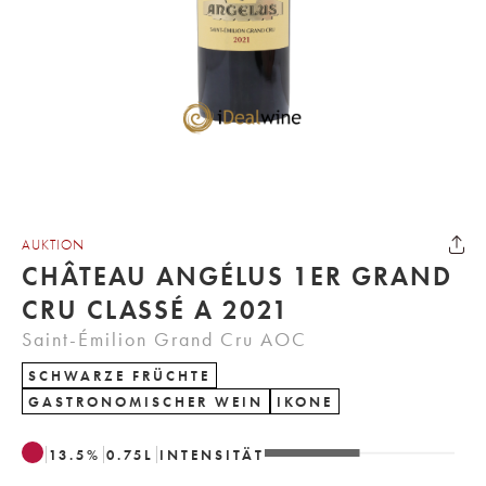
AUKTION
CHÂTEAU ANGÉLUS 1ER GRAND
CRU CLASSÉ A 2021
Saint-Émilion Grand Cru AOC
SCHWARZE FRÜCHTE
GASTRONOMISCHER WEIN
IKONE
13.5
%
0.75
L
INTENSITÄT