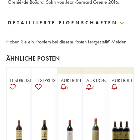
Grenié-de Boüard, Sohn von Jean-Bernard Grenié 2016.
DETAILLIERTE EIGENSCHAFTEN
Haben Sie ein Problem bei diesem Posten festgestellt?
Melden
ÄHNLICHE POSTEN
FESTPREISE
FESTPREISE
AUKTION
AUKTION
AUKTION
2
2