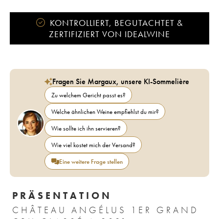
KONTROLLIERT, BEGUTACHTET &
ZERTIFIZIERT VON IDEALWINE
Fragen Sie Margaux, unsere KI-Sommelière
Zu welchem Gericht passt es?
Welche ähnlichen Weine empfiehlst du mir?
Wie sollte ich ihn servieren?
Wie viel kostet mich der Versand?
Eine weitere Frage stellen
PRÄSENTATION
CHÂTEAU ANGÉLUS 1ER GRAND