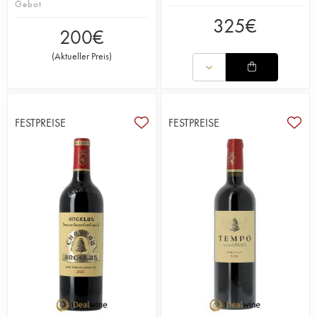
Gebot
325
€
200
€
(
Aktueller Preis
)
FESTPREISE
FESTPREISE