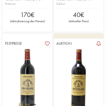
Gebote
Gebot
170
€
40
€
(
Aktualisierung des Preises
)
(
Aktueller Preis
)
FESTPREISE
AUKTION