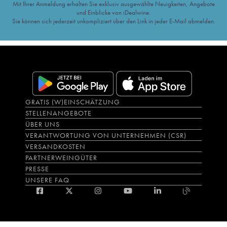
Mit Ihrer Anmeldung erhalten Sie exklusiv ausgewählte Neuigkeiten, Angebote
und Einblicke von iDealwine.
Sie können sich jederzeit unkompliziert über den Link in jeder E-Mail abmelden.
GRATIS (W)EINSCHÄTZUNG
STELLENANGEBOTE
ÜBER UNS
VERANTWORTUNG VON UNTERNEHMEN (CSR)
VERSANDKOSTEN
PARTNERWEINGÜTER
PRESSE
UNSERE FAQ