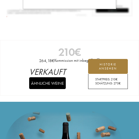
210
€
264,18
€
Kommission mit inbegriffen
HISTORIE
VERKAUFT
ANSEHEN
STARTPREIS:
210
€
ÄHNLICHE WEINE
SCHÄTZUNG:
270
€