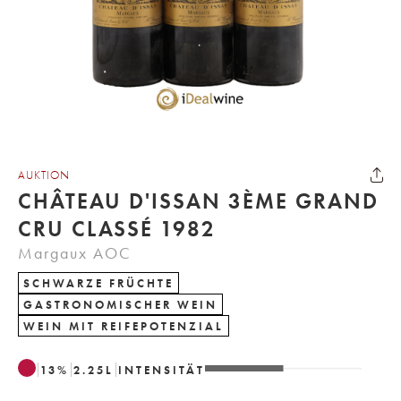
AUKTION
CHÂTEAU D'ISSAN 3ÈME GRAND
CRU CLASSÉ 1982
Margaux AOC
SCHWARZE FRÜCHTE
GASTRONOMISCHER WEIN
WEIN MIT REIFEPOTENZIAL
13
%
2.25
L
INTENSITÄT