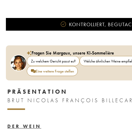
KONTROLLIERT, BEGUTACH
Fragen Sie Margaux, unsere KI-Sommelière
Zu welchem Gericht passt es?
Welche ähnlichen Weine empfieh
Eine weitere Frage stellen
PRÄSENTATION
BRUT NICOLAS FRANÇOIS BILLECA
DER WEIN