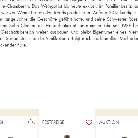
Chambertin. Das Weingut ist bis heute exklusiv im Familienbesitz, aufg
 wie vor Weine fernab der Trends produzieren. Anfang 2017 kündigte L
er lange Jahre die Geschäfte geführt hatte, und seine Schwester Rose
inem Sohn Clément die Handelstätigkeit übernommen (die seit 1989 bet
Geschäftsbereich weiter ausbauen und bleibt Eigentümer eines Vierte
r Saison statt und die Vinifikation erfolgt nach traditionellen Methode
ckender Fülle.
ON
FESTPREISE
AUKTION
3