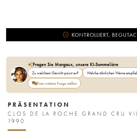
KONTROLLIERT, BEGUTACH
Fragen Sie Margaux, unsere KI-Sommelière
Zu welchem Gericht passt es?
Welche ähnlichen Weine empfieh
Eine weitere Frage stellen
PRÄSENTATION
CLOS DE LA ROCHE GRAND CRU VI
1990