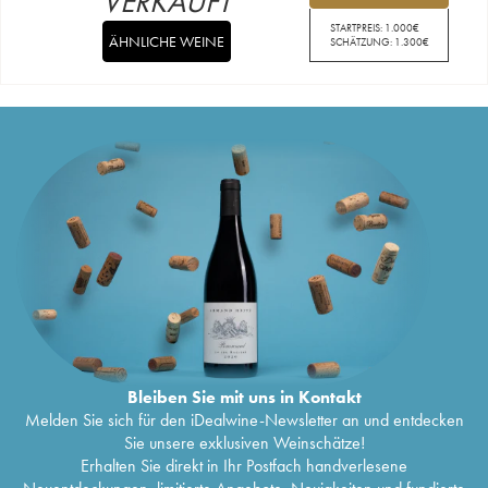
VERKAUFT
STARTPREIS:
1.000
€
ÄHNLICHE WEINE
SCHÄTZUNG:
1.300
€
Bleiben Sie mit uns in Kontakt
Melden Sie sich für den iDealwine-Newsletter an und entdecken
Sie unsere exklusiven Weinschätze!
Erhalten Sie direkt in Ihr Postfach handverlesene