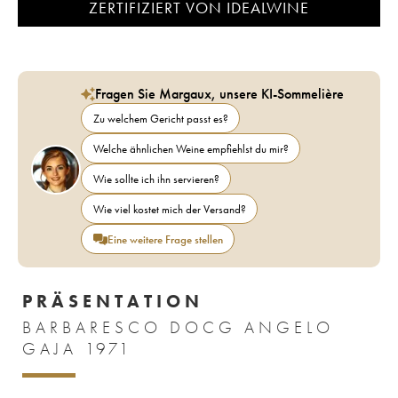
ZERTIFIZIERT VON IDEALWINE
Fragen Sie Margaux, unsere KI-Sommelière
Zu welchem Gericht passt es?
Welche ähnlichen Weine empfiehlst du mir?
Wie sollte ich ihn servieren?
Wie viel kostet mich der Versand?
Eine weitere Frage stellen
PRÄSENTATION
BARBARESCO DOCG ANGELO
GAJA 1971