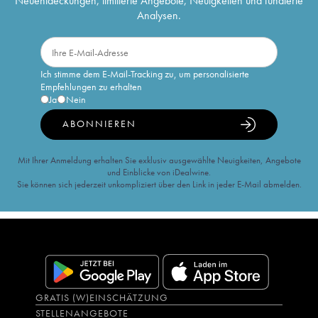
Neuentdeckungen, limitierte Angebote, Neuigkeiten und fundierte
Analysen.
Ich stimme dem E-Mail-Tracking zu, um personalisierte
Empfehlungen zu erhalten
Ja
Nein
ABONNIEREN
Mit Ihrer Anmeldung erhalten Sie exklusiv ausgewählte Neuigkeiten, Angebote
und Einblicke von iDealwine.
Sie können sich jederzeit unkompliziert über den Link in jeder E-Mail abmelden.
GRATIS (W)EINSCHÄTZUNG
STELLENANGEBOTE