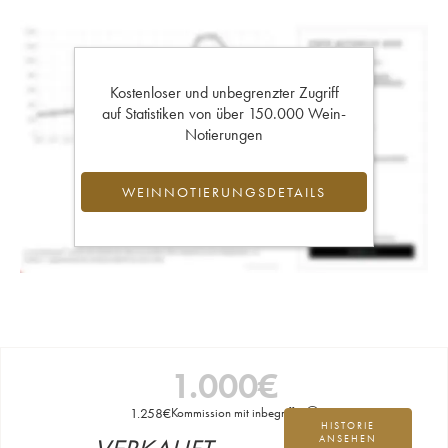
Kostenloser und unbegrenzter Zugriff
auf Statistiken von über 150.000 Wein-
Notierungen
WEINNOTIERUNGSDETAILS
1.000
€
1.258
€
Kommission mit inbegriffen
HISTORIE
ANSEHEN