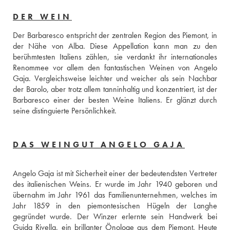
DER WEIN
Der Barbaresco entspricht der zentralen Region des Piemont, in 
der Nähe von Alba. Diese Appellation kann man zu den 
berühmtesten Italiens zählen, sie verdankt ihr internationales 
Renommee vor allem den fantastischen Weinen von Angelo 
Gaja. Vergleichsweise leichter und weicher als sein Nachbar 
der Barolo, aber trotz allem tanninhaltig und konzentriert, ist der 
Barbaresco einer der besten Weine Italiens. Er glänzt durch 
seine distinguierte Persönlichkeit.
DAS WEINGUT ANGELO GAJA
Angelo Gaja ist mit Sicherheit einer der bedeutendsten Vertreter 
des italienischen Weins. Er wurde im Jahr 1940 geboren und 
übernahm im Jahr 1961 das Familienunternehmen, welches im 
Jahr 1859 in den piemontesischen Hügeln der Langhe 
gegründet wurde. Der Winzer erlernte sein Handwerk bei 
Guida Rivella, ein brillanter Önologe aus dem Piemont. Heute 