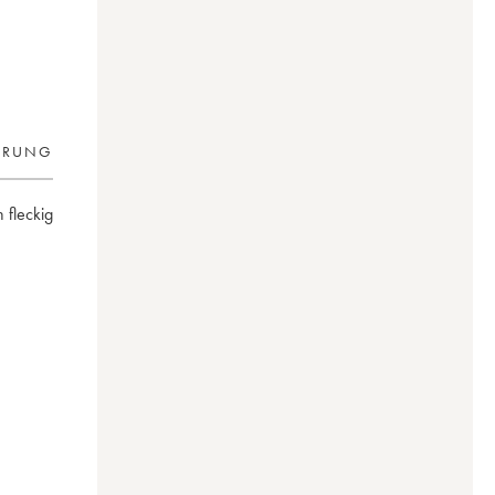
ERUNG
n fleckig