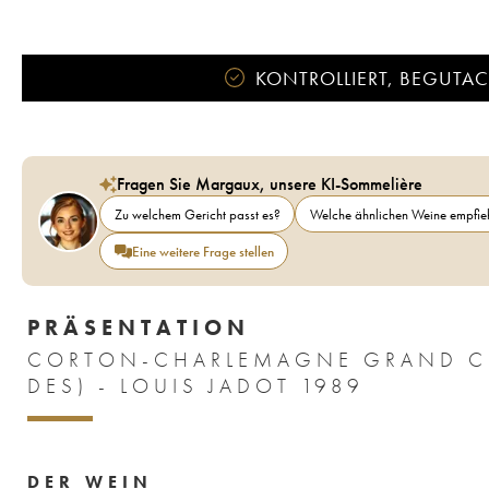
KONTROLLIERT, BEGUTACH
Fragen Sie Margaux, unsere KI-Sommelière
Zu welchem Gericht passt es?
Welche ähnlichen Weine empfieh
Eine weitere Frage stellen
PRÄSENTATION
CORTON-CHARLEMAGNE GRAND CRU
DES) - LOUIS JADOT 1989
DER WEIN