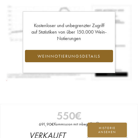
Kostenloser und unbegrenzter Zugriff
auf Statistiken von über 150.000 Wein-
Notierungen
WEINNOTIERUNGSDETAILS
550
€
691,90
€
Kommission mit inbegriffen
HISTORIE
VERKAUFT
ANSEHEN