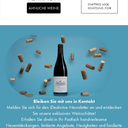
STARTPREIS:
400
€
ÄHNLICHE WEINE
SCHÄTZUNG:
520
€
Bleiben Sie mit uns in Kontakt
Melden Sie sich für den iDealwine-Newsletter an und entdecken
Sie unsere exklusiven Weinschätze!
Erhalten Sie direkt in Ihr Postfach handverlesene
Neuentdeckungen, limitierte Angebote, Neuigkeiten und fundierte