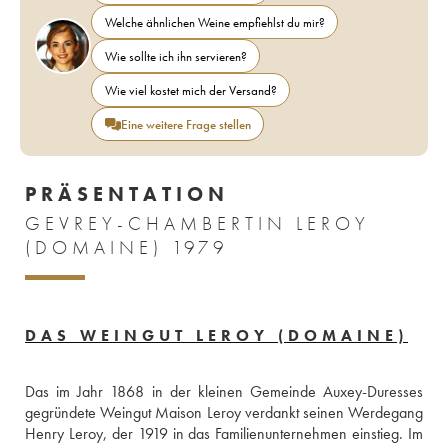
Welche ähnlichen Weine empfiehlst du mir?
Wie sollte ich ihn servieren?
Wie viel kostet mich der Versand?
Eine weitere Frage stellen
PRÄSENTATION
GEVREY-CHAMBERTIN LEROY
(DOMAINE) 1979
DAS WEINGUT LEROY (DOMAINE)
Das im Jahr 1868 in der kleinen Gemeinde Auxey-Duresses 
gegründete Weingut Maison Leroy verdankt seinen Werdegang 
Henry Leroy, der 1919 in das Familienunternehmen einstieg. Im 