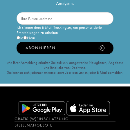
Analysen.
Ich stimme dem E-Mail-Tracking zu, um personalisierte
Empfehlungen zu erhalten
Ja
Nein
ABONNIEREN
Mit Ihrer Anmeldung erhalten Sie exklusiv ausgewählte Neuigkeiten, Angebote
und Einblicke von iDealwine.
Sie können sich jederzeit unkompliziert über den Link in jeder E-Mail abmelden.
GRATIS (W)EINSCHÄTZUNG
STELLENANGEBOTE