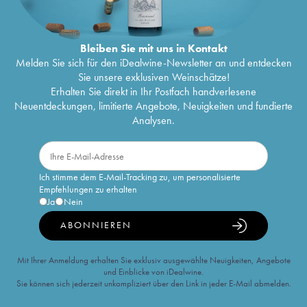
Bleiben Sie mit uns in Kontakt
Melden Sie sich für den iDealwine-Newsletter an und entdecken
Sie unsere exklusiven Weinschätze!
Erhalten Sie direkt in Ihr Postfach handverlesene
Neuentdeckungen, limitierte Angebote, Neuigkeiten und fundierte
Analysen.
Ich stimme dem E-Mail-Tracking zu, um personalisierte
Empfehlungen zu erhalten
Ja
Nein
ABONNIEREN
Mit Ihrer Anmeldung erhalten Sie exklusiv ausgewählte Neuigkeiten, Angebote
und Einblicke von iDealwine.
Sie können sich jederzeit unkompliziert über den Link in jeder E-Mail abmelden.