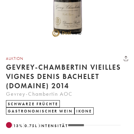
AUKTION
GEVREY-CHAMBERTIN VIEILLES
VIGNES DENIS BACHELET
(DOMAINE) 2014
Gevrey-Chambertin AOC
SCHWARZE FRÜCHTE
GASTRONOMISCHER WEIN
IKONE
13
%
0.75
L
INTENSITÄT