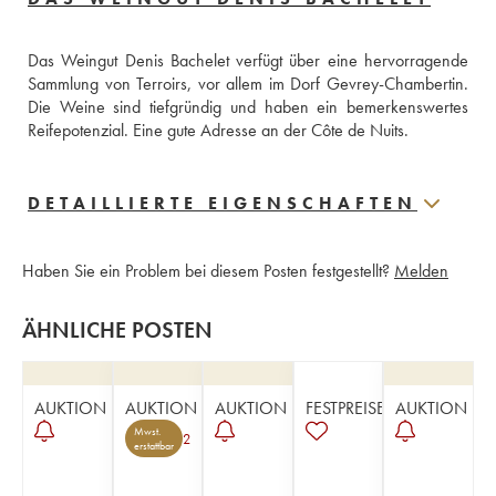
Das Weingut Denis Bachelet verfügt über eine hervorragende 
Sammlung von Terroirs, vor allem im Dorf Gevrey-Chambertin. 
Die Weine sind tiefgründig und haben ein bemerkenswertes 
Reifepotenzial. Eine gute Adresse an der Côte de Nuits.
DETAILLIERTE EIGENSCHAFTEN
Haben Sie ein Problem bei diesem Posten festgestellt?
Melden
ÄHNLICHE POSTEN
AUKTION
AUKTION
AUKTION
FESTPREISE
AUKTION
Mwst.
2
erstattbar