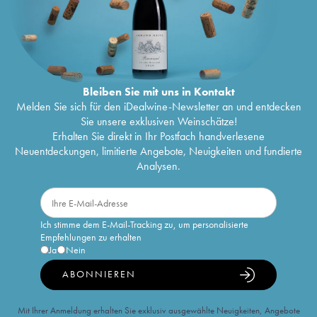
Bleiben Sie mit uns in Kontakt
Melden Sie sich für den iDealwine-Newsletter an und entdecken
Sie unsere exklusiven Weinschätze!
Erhalten Sie direkt in Ihr Postfach handverlesene
Neuentdeckungen, limitierte Angebote, Neuigkeiten und fundierte
Analysen.
Ich stimme dem E-Mail-Tracking zu, um personalisierte
Empfehlungen zu erhalten
Ja
Nein
ABONNIEREN
Mit Ihrer Anmeldung erhalten Sie exklusiv ausgewählte Neuigkeiten, Angebote