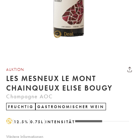
AUKTION
LES MESNEUX LE MONT
CHAINQUEUX ELISE BOUGY
Champagne AOC
FRUCHTIG
GASTRONOMISCHER WEIN
H
12.5
%
0.75
L
INTENSITÄT
Weitere Informationen