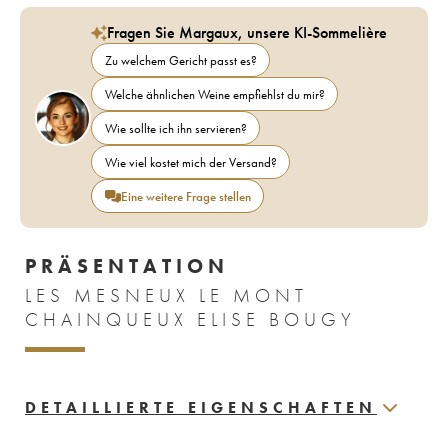
Fragen Sie Margaux, unsere KI-Sommelière
Zu welchem Gericht passt es?
Welche ähnlichen Weine empfiehlst du mir?
Wie sollte ich ihn servieren?
Wie viel kostet mich der Versand?
Eine weitere Frage stellen
PRÄSENTATION
LES MESNEUX LE MONT
CHAINQUEUX ELISE BOUGY
DETAILLIERTE EIGENSCHAFTEN