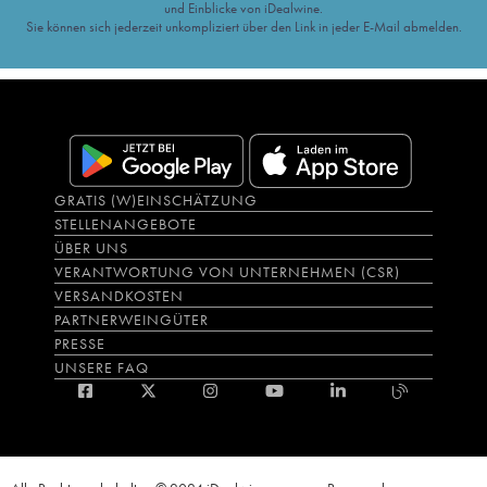
und Einblicke von iDealwine.
Sie können sich jederzeit unkompliziert über den Link in jeder E-Mail abmelden.
GRATIS (W)EINSCHÄTZUNG
STELLENANGEBOTE
ÜBER UNS
VERANTWORTUNG VON UNTERNEHMEN (CSR)
VERSANDKOSTEN
PARTNERWEINGÜTER
PRESSE
UNSERE FAQ