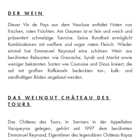
DER WEIN
Dieser Vin de Pays aus dem Vaucluse entfaltet Noten von 
frischen, roten Früchten. Am Gaumen ist er fein und weich und 
präsentiert schmelzige Tannine. Seine Rundheit ermöglicht 
Kombinationen mit weißem und sogar rotem Fleisch. Wieder 
einmal hat Emmanuel Reynaud eine schönen Wein aus 
berühmten Rebsorten wie Grenache, Syrah und Merlot sowie 
weniger bekannten Sorten wie Counoise und Dious kreiert, die 
auf mit großen Rollkieseln bedeckten ton-, kalk- und 
sandhaltigen Böden angebaut werden.
DAS WEINGUT CHÂTEAU DES
TOURS
Das Château des Tours, in Sarrians in der Appellation 
Vacqueyras gelegen, gehört seit 1997 dem berühmten 
Emmanuel Reynaud, Eigentümer des legendären Château Rayas 