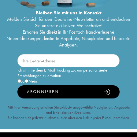
Bleiben Sie mit uns in Kontakt
Melden Sie sich für den iDealwine-Newsletter an und entdecken
Sie unsere exklusiven Weinschätze!
Erhalten Sie direkt in Ihr Postfach handverlesene
Neuentdeckungen, limitierte Angebote, Neuigkeiten und fundierte
Analysen.
Ich stimme dem E-Mail-Tracking zu, um personalisierte
Empfehlungen zu erhalten
Ja
Nein
ABONNIEREN
Mit Ihrer Anmeldung erhalten Sie exklusiv ausgewählte Neuigkeiten, Angebote
und Einblicke von iDealwine.
Sie können sich jederzeit unkompliziert über den Link in jeder E-Mail abmelden.