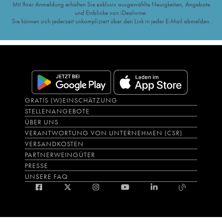
Mit Ihrer Anmeldung erhalten Sie exklusiv ausgewählte Neuigkeiten, Angebote
und Einblicke von iDealwine.
Sie können sich jederzeit unkompliziert über den Link in jeder E-Mail abmelden.
GRATIS (W)EINSCHÄTZUNG
STELLENANGEBOTE
ÜBER UNS
VERANTWORTUNG VON UNTERNEHMEN (CSR)
VERSANDKOSTEN
PARTNERWEINGÜTER
PRESSE
UNSERE FAQ