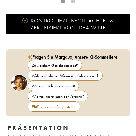
KONTROLLIERT, BEGUTACHTET &
ZERTIFIZIERT VON IDEALWINE
Fragen Sie Margaux, unsere KI-Sommelière
Zu welchem Gericht passt es?
Welche ähnlichen Weine empfiehlst du mir?
Wie sollte ich ihn servieren?
Wie viel kostet mich der Versand?
Eine weitere Frage stellen
PRÄSENTATION