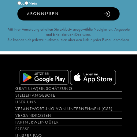
Ja
Nein
ABONNIEREN
Mit Ihrer Anmeldung erhalten Sie exklusiv ausgewählte Neuigkeiten, Angebote
und Einblicke von iDealwine.
Sie können sich jederzeit unkompliziert über den Link in jeder E-Mail abmelden.
GRATIS (W)EINSCHÄTZUNG
STELLENANGEBOTE
ÜBER UNS
VERANTWORTUNG VON UNTERNEHMEN (CSR)
VERSANDKOSTEN
PARTNERWEINGÜTER
PRESSE
UNSERE FAQ