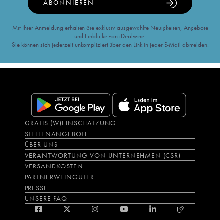
ABONNIEREN
Mit Ihrer Anmeldung erhalten Sie exklusiv ausgewählte Neuigkeiten, Angebote
und Einblicke von iDealwine.
Sie können sich jederzeit unkompliziert über den Link in jeder E-Mail abmelden.
GRATIS (W)EINSCHÄTZUNG
STELLENANGEBOTE
ÜBER UNS
VERANTWORTUNG VON UNTERNEHMEN (CSR)
VERSANDKOSTEN
PARTNERWEINGÜTER
PRESSE
UNSERE FAQ