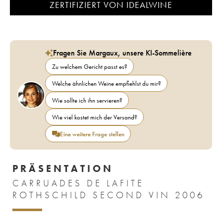
ZERTIFIZIERT VON IDEALWINE
Fragen Sie Margaux, unsere KI-Sommelière
Zu welchem Gericht passt es?
Welche ähnlichen Weine empfiehlst du mir?
Wie sollte ich ihn servieren?
Wie viel kostet mich der Versand?
Eine weitere Frage stellen
PRÄSENTATION
CARRUADES DE LAFITE
ROTHSCHILD SECOND VIN 2006