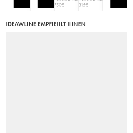
750
€
315
€
IDEAWLINE EMPFIEHLT IHNEN