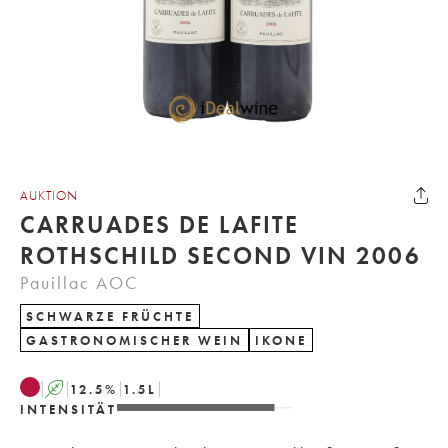
AUKTION
CARRUADES DE LAFITE
ROTHSCHILD SECOND VIN 2006
Pauillac AOC
SCHWARZE FRÜCHTE
GASTRONOMISCHER WEIN
IKONE
A
12.5
%
1.5
L
INTENSITÄT