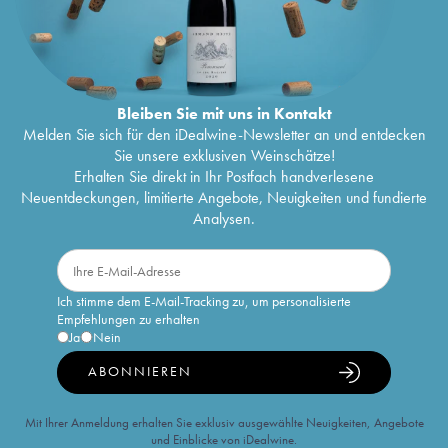
Bleiben Sie mit uns in Kontakt
Melden Sie sich für den iDealwine-Newsletter an und entdecken
Sie unsere exklusiven Weinschätze!
Erhalten Sie direkt in Ihr Postfach handverlesene
Neuentdeckungen, limitierte Angebote, Neuigkeiten und fundierte
Analysen.
Ich stimme dem E-Mail-Tracking zu, um personalisierte
Empfehlungen zu erhalten
Ja
Nein
ABONNIEREN
Mit Ihrer Anmeldung erhalten Sie exklusiv ausgewählte Neuigkeiten, Angebote
und Einblicke von iDealwine.