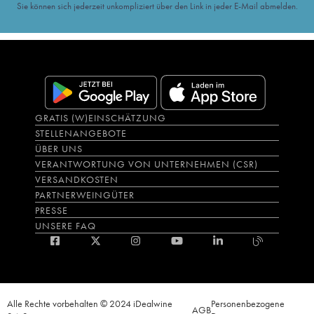
Sie können sich jederzeit unkompliziert über den Link in jeder E-Mail abmelden.
GRATIS (W)EINSCHÄTZUNG
STELLENANGEBOTE
ÜBER UNS
VERANTWORTUNG VON UNTERNEHMEN (CSR)
VERSANDKOSTEN
PARTNERWEINGÜTER
PRESSE
UNSERE FAQ
Alle Rechte vorbehalten © 2024 iDealwine
Personenbezogene
AGB