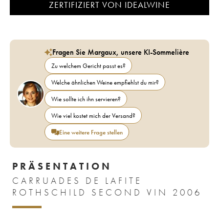
ZERTIFIZIERT VON IDEALWINE
Fragen Sie Margaux, unsere KI-Sommelière
Zu welchem Gericht passt es?
Welche ähnlichen Weine empfiehlst du mir?
Wie sollte ich ihn servieren?
Wie viel kostet mich der Versand?
Eine weitere Frage stellen
PRÄSENTATION
CARRUADES DE LAFITE
ROTHSCHILD SECOND VIN 2006