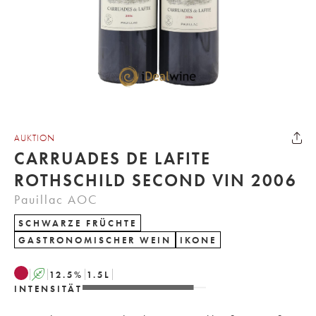
AUKTION
CARRUADES DE LAFITE
ROTHSCHILD SECOND VIN 2006
Pauillac AOC
SCHWARZE FRÜCHTE
GASTRONOMISCHER WEIN
IKONE
A
12.5
%
1.5
L
INTENSITÄT