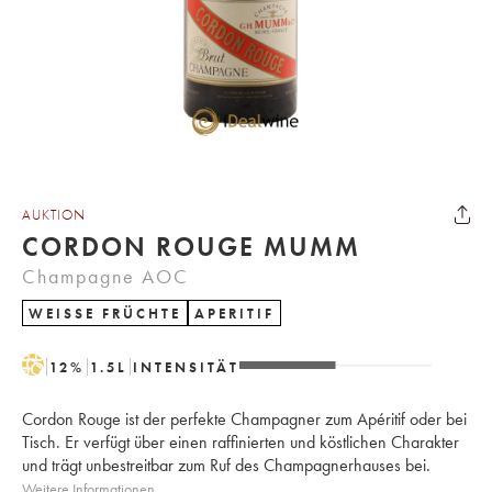
AUKTION
CORDON ROUGE MUMM
Champagne AOC
WEISSE FRÜCHTE
APERITIF
H
12
%
1.5
L
INTENSITÄT
Cordon Rouge ist der perfekte Champagner zum Apéritif oder bei
Tisch. Er verfügt über einen raffinierten und köstlichen Charakter
und trägt unbestreitbar zum Ruf des Champagnerhauses bei.
Weitere Informationen