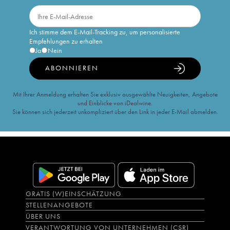
Ich stimme dem E-Mail-Tracking zu, um personalisierte
Empfehlungen zu erhalten
Ja
Nein
ABONNIEREN
Mit Ihrer Anmeldung erhalten Sie exklusiv ausgewählte Neuigkeiten, Angebote
und Einblicke von iDealwine.
Sie können sich jederzeit unkompliziert über den Link in jeder E-Mail abmelden.
GRATIS (W)EINSCHÄTZUNG
STELLENANGEBOTE
ÜBER UNS
VERANTWORTUNG VON UNTERNEHMEN (CSR)