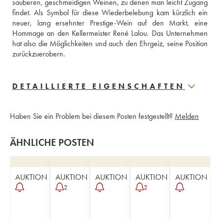
sauberen, geschmeidigen Weinen, zu denen man leicht Zugang 
findet. Als Symbol für diese Wiederbelebung kam kürzlich ein 
neuer, lang ersehnter Prestige-Wein auf den Markt, eine 
Hommage an den Kellermeister René Lalou. Das Unternehmen 
hat also die Möglichkeiten und auch den Ehrgeiz, seine Position 
zurückzuerobern.
DETAILLIERTE EIGENSCHAFTEN
Haben Sie ein Problem bei diesem Posten festgestellt?
Melden
ÄHNLICHE POSTEN
AUKTION
AUKTION
AUKTION
AUKTION
AUKTION
2
2