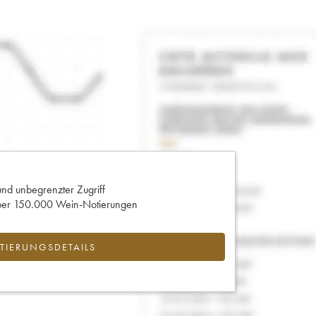
und unbegrenzter Zugriff
 über 150.000 Wein-Notierungen
IERUNGSDETAILS