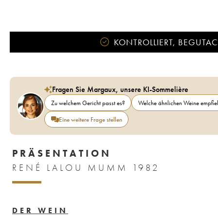
KONTROLLIERT, BEGUTACH
Fragen Sie Margaux, unsere KI-Sommelière
Zu welchem Gericht passt es?
Welche ähnlichen Weine empfieh
Eine weitere Frage stellen
PRÄSENTATION
RENÉ LALOU MUMM 1982
DER WEIN