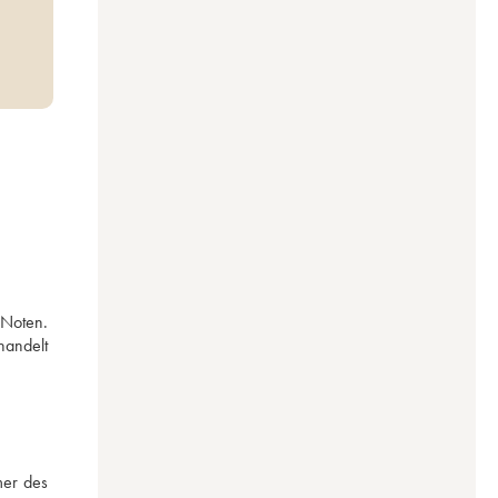
Noten. 
andelt 
er des 