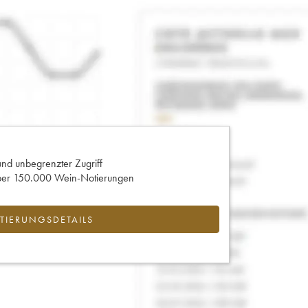
und unbegrenzter Zugriff
 über 150.000 Wein-Notierungen
IERUNGSDETAILS