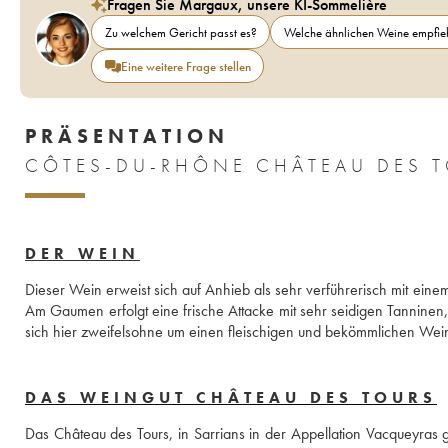
Fragen Sie Margaux, unsere KI-Sommelière
Zu welchem Gericht passt es?
Welche ähnlichen Weine empfieh
Eine weitere Frage stellen
PRÄSENTATION
CÔTES-DU-RHÔNE CHÂTEAU DES 
DER WEIN
Dieser Wein erweist sich auf Anhieb als sehr verführerisch mit ein
Am Gaumen erfolgt eine frische Attacke mit sehr seidigen Tanninen
sich hier zweifelsohne um einen fleischigen und bekömmlichen Wei
DAS WEINGUT CHÂTEAU DES TOURS
Das Château des Tours, in Sarrians in der Appellation Vacqueyra