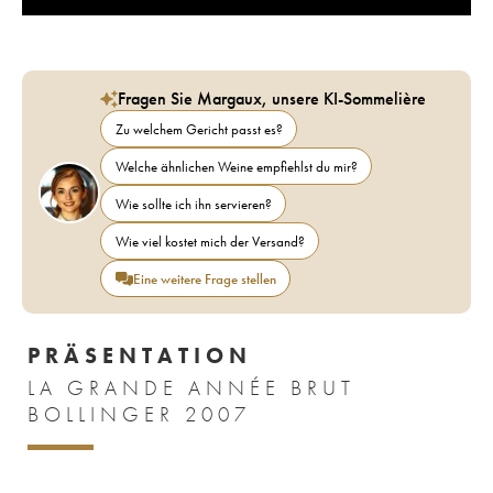
Fragen Sie Margaux, unsere KI-Sommelière
Zu welchem Gericht passt es?
Welche ähnlichen Weine empfiehlst du mir?
Wie sollte ich ihn servieren?
Wie viel kostet mich der Versand?
Eine weitere Frage stellen
PRÄSENTATION
LA GRANDE ANNÉE BRUT
BOLLINGER 2007