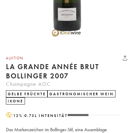
AUKTION
LA GRANDE ANNÉE BRUT
BOLLINGER 2007
Champagne AOC
GELBE FRÜCHTE
GASTRONOMISCHER WEIN
IKONE
H
12
%
0.75
L
INTENSITÄT
Das Markenzeichen im Bollinger-Stil, eine Assemblage