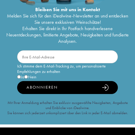
Bleiben Sie mit uns in Kontakt
Melden Sie sich für den iDealwine-Newsletter an und entdecken
Sie unsere exklusiven Weinschätze!
Erhalten Sie direkt in Ihr Postfach handverlesene
Neuentdeckungen, limitierte Angebote, Neuigkeiten und fundierte
Analysen.
Ich stimme dem E-Mail-Tracking zu, um personalisierte
Empfehlungen zu erhalten
Ja
Nein
ABONNIEREN
Mit Ihrer Anmeldung erhalten Sie exklusiv ausgewählte Neuigkeiten, Angebote
und Einblicke von iDealwine.
Sie können sich jederzeit unkompliziert über den Link in jeder E-Mail abmelden.