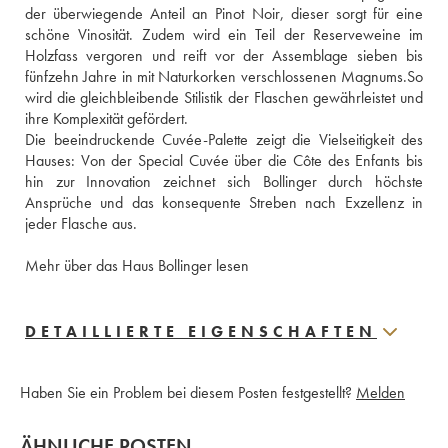
der überwiegende Anteil an Pinot Noir, dieser sorgt für eine 
schöne Vinosität. Zudem wird ein Teil der Reserveweine im 
Holzfass vergoren und reift vor der Assemblage sieben bis 
fünfzehn Jahre in mit Naturkorken verschlossenen Magnums.So 
wird die gleichbleibende Stilistik der Flaschen gewährleistet und 
ihre Komplexität gefördert.
Die beeindruckende Cuvée-Palette zeigt die Vielseitigkeit des 
Hauses: Von der Special Cuvée über die Côte des Enfants bis 
hin zur Innovation zeichnet sich Bollinger durch höchste 
Ansprüche und das konsequente Streben nach Exzellenz in 
jeder Flasche aus.
Mehr über das Haus Bollinger lesen
DETAILLIERTE EIGENSCHAFTEN
Haben Sie ein Problem bei diesem Posten festgestellt?
Melden
ÄHNLICHE POSTEN