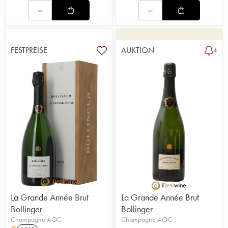
FESTPREISE
AUKTION
4
La Grande Année Brut
La Grande Année Brut
Bollinger
Bollinger
Champagne AOC
Champagne AOC