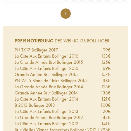
1
PREISNOTIERUNG
DES WEINGUTS BOLLINGER
PN TX17 Bollinger
2017
99
€
La Côte Aux Enfants Bollinger
2016
133
€
La Grande Année Brut Bollinger
2015
125
€
La Côte Aux Enfants Bollinger
2015
169
€
Grande Année Brut Bollinger
2015
157
€
PN VZ15 Blanc de Noirs Bollinger
2015
118
€
La Grande Année Brut Bollinger
2014
125
€
Grande Année Brut Bollinger
2014
138
€
La Côte Aux Enfants Bollinger
2014
121
€
B 2013 Bollinger
2013
100
€
La Côte Aux Enfants Bollinger
2013
120
€
La Grande Année Brut Bollinger
2012
144
€
La Côte Aux Enfants Bollinger
2012
141
€
Brut Vieilles Vignes Françaises Bollinger
2012
1.298
€