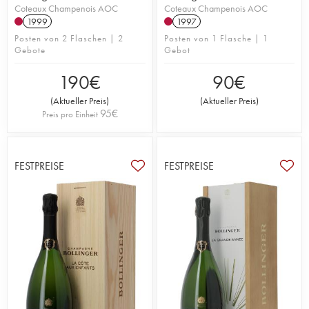
Coteaux Champenois AOC
Coteaux Champenois AOC
1999
1997
Posten von 2 Flaschen | 2
Posten von 1 Flasche | 1
Gebote
Gebot
190
€
90
€
(
Aktueller Preis
)
(
Aktueller Preis
)
95
€
Preis pro Einheit
FESTPREISE
FESTPREISE